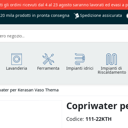
ti gli ordini ricevuti dal 4 al 23 agosto saranno lavorati ed evasi a 
Spedizione assicurata
+20 mila
prodotti in pronta consegna
Lavanderia
Ferramenta
Impianti idrici
Impianti di
Riscaldamento
water per Kerasan Vaso Thema
Copriwater p
Codice:
111-22KTH