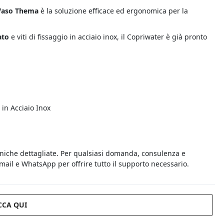
 Vaso Thema
è la soluzione efficace ed ergonomica per la
mato
e viti di fissaggio in acciaio inox, il Copriwater è già pronto
 in Acciaio Inox
cniche dettagliate. Per qualsiasi domanda, consulenza e
 email e WhatsApp per offrire tutto il supporto necessario.
CCA QUI