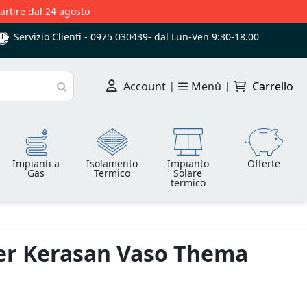
partire dal 24 agosto
Servizio Clienti -
0975 030439
-
dal Lun-Ven 9:30-18.00
Account
|
Menù
|
Carrello
Cerca
Impianti a
Isolamento
Impianto
Offerte
Gas
Termico
Solare
termico
er Kerasan Vaso Thema