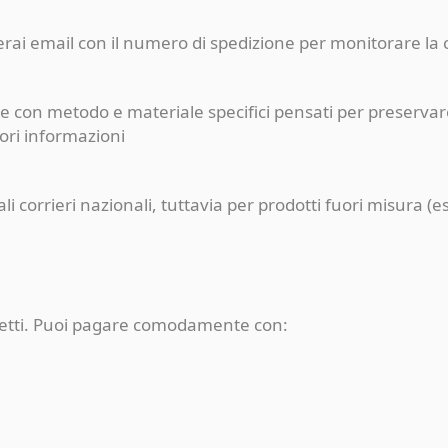
ceverai email con il numero di spedizione per monitorare l
e con metodo e materiale specifici pensati per preservare
iori informazioni
pali corrieri nazionali, tuttavia per prodotti fuori misur
rotetti. Puoi pagare comodamente con: