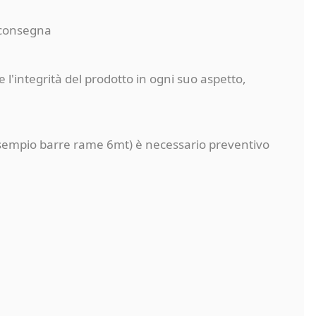
a consegna
 l'integrità del prodotto in ogni suo aspetto,
a (esempio barre rame 6mt) è necessario preventivo