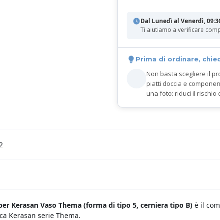
Dal Lunedì al Venerdì, 09:3
Ti aiutiamo a verificare comp
Prima di ordinare, chie
Non basta scegliere il pr
piatti doccia e componen
una foto: riduci il rischio 
2
per Kerasan Vaso Thema (
forma di tipo 5, cerniera tipo B)
è il co
ica Kerasan serie Thema.