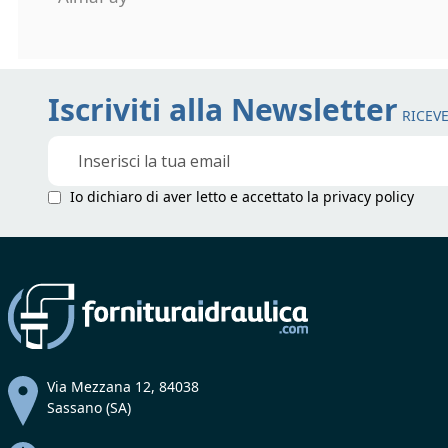
Iscriviti alla Newsletter
RICEVE
Iscriviti
alla
nostra
Io dichiaro di aver letto e accettato la
privacy policy
Newsletter:
Via Mezzana 12, 84038
Sassano (SA)