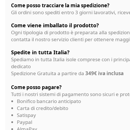
Come posso tracciare la mia spedizione?
Gli ordini sono spediti entro 3 giorni lavorativi, ri
Come viene imballato il prodotto?
Ogni tipologia di prodotto è preparata alla spedizion
contatta il nostro servizio clienti per ottenere magg
Spedite in tutta Italia?
Spediamo in tutta Italia isole comprese con i princi
dedicato
Spedizione Gratuita a partire da
349€ iva inclusa
Come posso pagare?
Tutti i nostri sistemi di pagamento sono sicuri e p
Bonifico bancario anticipato
Carta di credito/debito
Satispay
Paypal
AlmaPay