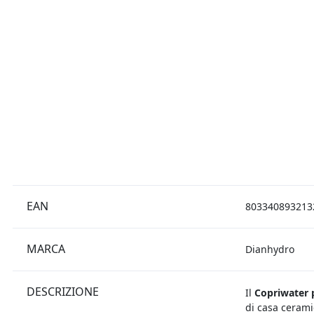
EAN
803340893213
MARCA
Dianhydro
DESCRIZIONE
Il
Copriwater 
di casa ceram