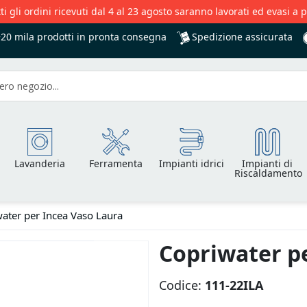
ti gli ordini ricevuti dal 4 al 23 agosto saranno lavorati ed evasi a 
Spedizione assicurata
+20 mila
prodotti in pronta consegna
Lavanderia
Ferramenta
Impianti idrici
Impianti di
Riscaldamento
ater per Incea Vaso Laura
Copriwater p
Codice:
111-22ILA