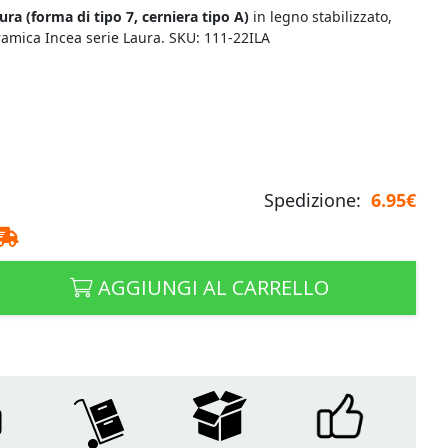
ura (
forma di tipo 7, cerniera tipo A)
in legno stabilizzato,
ramica Incea serie Laura. SKU: 111-22ILA
Spedizione:
6.95€
AGGIUNGI AL CARRELLO