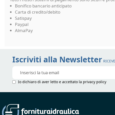
Bonifico bancario anticipato
Carta di credito/debito
Satispay
Paypal
AlmaPay
Iscriviti alla Newsletter
RICEVE
Iscriviti
alla
nostra
Io dichiaro di aver letto e accettato la
privacy policy
Newsletter: