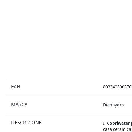
EAN
803340890370
MARCA
Dianhydro
DESCRIZIONE
Il
Copriwater p
casa ceramica 