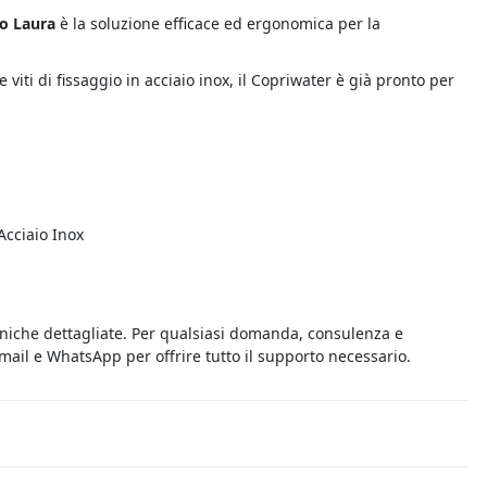
o Laura
è la soluzione efficace ed ergonomica per la
e viti di fissaggio in acciaio inox, il Copriwater è già pronto per
Acciaio Inox
cniche dettagliate. Per qualsiasi domanda, consulenza e
 email e WhatsApp per offrire tutto il supporto necessario.