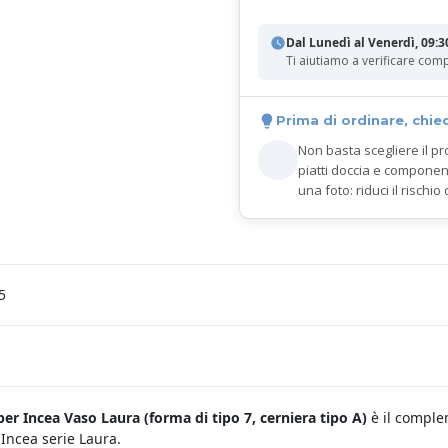
Dal Lunedì al Venerdì, 09:3
Ti aiutiamo a verificare comp
Prima di ordinare, chie
Non basta scegliere il pr
piatti doccia e componen
una foto: riduci il rischio 
5
er Incea Vaso Laura (
forma di tipo 7, cerniera tipo A)
è il comple
Incea serie Laura.