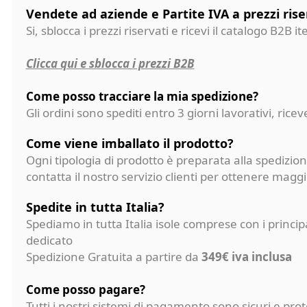
Vendete ad aziende e Partite IVA a prezzi rise
Si, sblocca i prezzi riservati e ricevi il catalogo B2B it
Clicca qui e sblocca i prezzi B2B
Come posso tracciare la mia spedizione?
Gli ordini sono spediti entro 3 giorni lavorativi, ri
Come viene imballato il prodotto?
Ogni tipologia di prodotto è preparata alla spedizion
contatta il nostro servizio clienti per ottenere magg
Spedite in tutta Italia?
Spediamo in tutta Italia isole comprese con i princi
dedicato
Spedizione Gratuita a partire da
349€ iva inclusa
Come posso pagare?
Tutti i nostri sistemi di pagamento sono sicuri e p