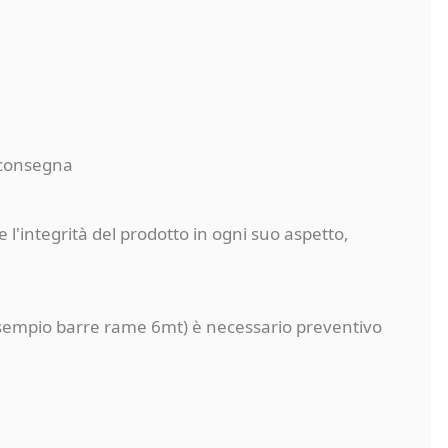
a consegna
 l'integrità del prodotto in ogni suo aspetto,
a (esempio barre rame 6mt) è necessario preventivo