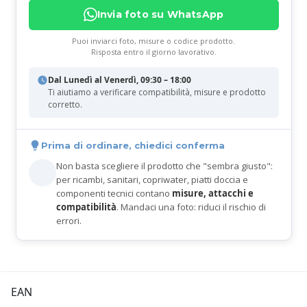
Invia foto su WhatsApp
Puoi inviarci foto, misure o codice prodotto.
Risposta entro il giorno lavorativo.
Dal Lunedì al Venerdì, 09:30 – 18:00
Ti aiutiamo a verificare compatibilità, misure e prodotto
corretto.
Prima di ordinare, chiedici conferma
Non basta scegliere il prodotto che "sembra giusto":
per ricambi, sanitari, copriwater, piatti doccia e
componenti tecnici contano
misure, attacchi e
compatibilità
. Mandaci una foto: riduci il rischio di
errori.
EAN