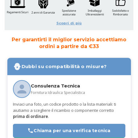
Spedizione
Imballaggi
Soddisfatto o
Pagamenti Sicuri
2 anni di Garanzia
assicurata
Ultraresistenti
Rimborsato
Scopri di più
Per garantirti il miglior servizio accettiamo
ordini a partire da €33
Dubbi su compatibilità o misure?
Consulenza Tecnica
Fornitura Idraulica Specialistica
Inviaci una foto, un codice prodotto o la lista materiali: ti
aiutiamo a scegliere il ricambio o componente corretto
prima di ordinare
.
Chiama per una verifica tecnica