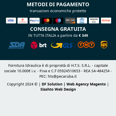
METODI DI PAGAMENTO
transazioni economiche protette
CONSEGNA GRATUITA
IN TUTTA ITALIA a partire da
€ 349
Fornitura Idraulica è di proprietà di H.T.S. S.R.L. - capitale
sociale 10.000€ i.v. - P.iva e C.F 05924510653 - REA SA-484254 -
PEC:
hts@pecaruba.it
Copyright 2024 © |
DF Solution | Web Agency Magento
|
Slashto Web Design