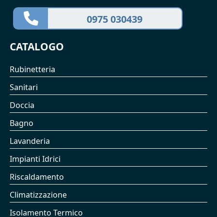
0975 030439
CATALOGO
Rubinetteria
Sanitari
Doccia
Bagno
Lavanderia
Impianti Idrici
Riscaldamento
Climatizzazione
Isolamento Termico