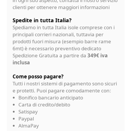
in ogni suo aspetto, contatta il nostro servizio
clienti per ottenere maggiori informazioni
Spedite in tutta Italia?
Spediamo in tutta Italia isole comprese con i
principali corrieri nazionali, tuttavia per
prodotti fuori misura (esempio barre rame
6mt) è necessario preventivo dedicato
Spedizione Gratuita a partire da
349€ iva
inclusa
Come posso pagare?
Tutti i nostri sistemi di pagamento sono sicuri
e protetti. Puoi pagare comodamente con:
Bonifico bancario anticipato
Carta di credito/debito
Satispay
Paypal
AlmaPay