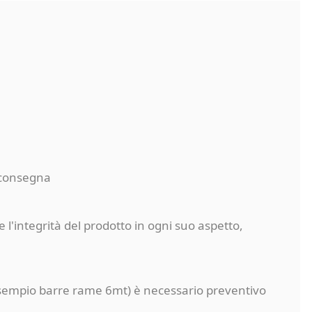
a consegna
 l'integrità del prodotto in ogni suo aspetto,
a (esempio barre rame 6mt) è necessario preventivo