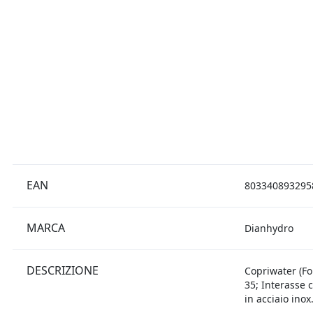
EAN
803340893295
MARCA
Dianhydro
DESCRIZIONE
Copriwater (Fo
35; Interasse c
in acciaio inox