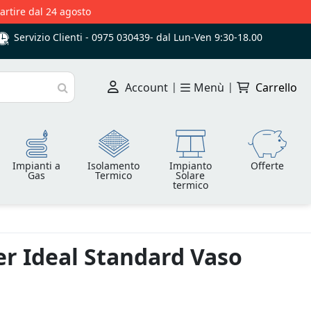
partire dal 24 agosto
Servizio Clienti -
0975 030439
-
dal Lun-Ven 9:30-18.00
Account
|
Menù
|
Carrello
Cerca
Impianti a
Isolamento
Impianto
Offerte
Gas
Termico
Solare
termico
r Ideal Standard Vaso