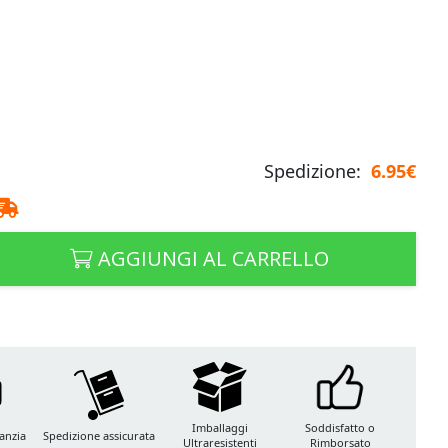
Spedizione:
6.95€
AGGIUNGI AL CARRELLO
Imballaggi
Soddisfatto o
anzia
Spedizione assicurata
Ultraresistenti
Rimborsato