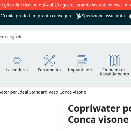
ti gli ordini ricevuti dal 4 al 23 agosto saranno lavorati ed evasi a 
Spedizione assicurata
+20 mila
prodotti in pronta consegna
Lavanderia
Ferramenta
Impianti idrici
Impianti di
Riscaldamento
ater per Ideal Standard Vaso Conca visone
Copriwater pe
Conca visone