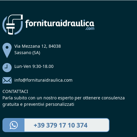
Via Mezzana 12, 84038
Sassano (SA)
Lun-Ven 9:30-18.00
info@fornituraidraulica.com
CONTATTACI
Parla subito con un nostro esperto per ottenere consulenza
gratuita e preventivi personalizzati
+39 379 17 10 374