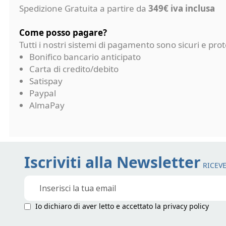
Spedizione Gratuita a partire da
349€ iva inclusa
Come posso pagare?
Tutti i nostri sistemi di pagamento sono sicuri e p
Bonifico bancario anticipato
Carta di credito/debito
Satispay
Paypal
AlmaPay
Iscriviti alla Newsletter
RICEVE
Iscriviti
alla
nostra
Io dichiaro di aver letto e accettato la
privacy policy
Newsletter: