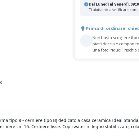
Dal Lunedì al Venerdì, 09:3
Ti aiutiamo a verificare comp
Prima di ordinare, chie
Non basta scegliere il pr
piatti doccia e componen
una foto: riduci il rischio 
8
rma tipo 8 - cerniere tipo B) dedicato a casa ceramica Ideal Stan
erniere cm 16. Cerniere fisse. Copriwater in legno stabilizzato, cola
.