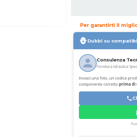
Per garantirti il migl
Dubbi su compatibi
Consulenza Tec
Fornitura Idraulica Spec
Inviaci una foto, un codice prodot
componente corretto
prima di
C
Puo