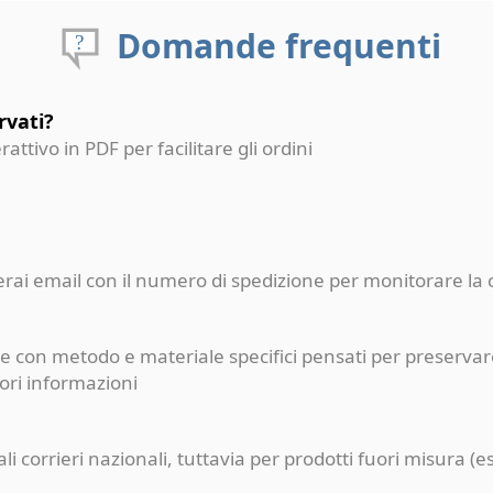
Domande frequenti
rvati?
erattivo in PDF per facilitare gli ordini
ceverai email con il numero di spedizione per monitorare l
e con metodo e materiale specifici pensati per preservare
iori informazioni
pali corrieri nazionali, tuttavia per prodotti fuori misur