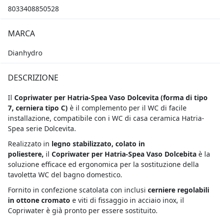
8033408850528
MARCA
Dianhydro
DESCRIZIONE
Il
Copriwater per Hatria-Spea Vaso Dolcevita (
forma di tipo
7, cerniera tipo C)
è il complemento per il WC di facile
installazione, compatibile con i WC di casa ceramica Hatria-
Spea serie Dolcevita.
Realizzato in
legno stabilizzato, colato in
poliestere,
il
Copriwater per Hatria-Spea Vaso Dolcebita
è la
soluzione efficace ed ergonomica per la sostituzione della
tavoletta WC del bagno domestico.
Fornito in confezione scatolata con inclusi
cerniere regolabili
in ottone cromato
e viti di fissaggio in acciaio inox, il
Copriwater è già pronto per essere sostituito.