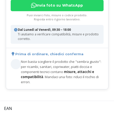
Invia foto su WhatsApp
Puoi inviarci foto, misure o codice prodotto.
Risposta entro il giorno lavorativo.
Dal Lunedì al Venerdì, 09:30 – 18:00
Ti aiutiamo a verificare compatibilità, misure e prodotto
corretto.
Prima di ordinare, chiedici conferma
Non basta scegliere il prodotto che "sembra giusto":
per ricambi, sanitari, copriwater, piatti doccia e
componenti tecnici contano
misure, attacchi e
compatibilità
. Mandaci una foto: riduci il rischio di
errori.
EAN