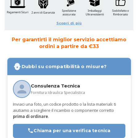
Spedizione
Imballaggi
Soddisfatto o
Pagamenti Sicuri
2 anni di Garanzia
assicurata
Ultraresistenti
Rimborsato
Scopri di più
Per garantirti il miglior servizio accettiamo
ordini a partire da €33
Dubbi su compatibilità o misure?
Consulenza Tecnica
Fornitura Idraulica Specialistica
Inviaci una foto, un codice prodotto o la lista materiali: ti
aiutiamo a scegliere il ricambio o componente corretto
prima di ordinare
.
Chiama per una verifica tecnica