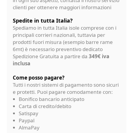
in ogni suo aspetto, contatta il nostro servizio
clienti per ottenere maggiori informazioni
Spedite in tutta Italia?
Spediamo in tutta Italia isole comprese con i
principali corrieri nazionali, tuttavia per
prodotti fuori misura (esempio barre rame
6mt) è necessario preventivo dedicato
Spedizione Gratuita a partire da
349€ iva
inclusa
Come posso pagare?
Tutti i nostri sistemi di pagamento sono sicuri
e protetti. Puoi pagare comodamente con:
Bonifico bancario anticipato
Carta di credito/debito
Satispay
Paypal
AlmaPay