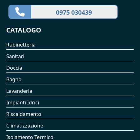
0975 030439
CATALOGO
Rubinetteria
Sanitari
Doccia
Bagno
Lavanderia
Impianti Idrici
Riscaldamento
Climatizzazione
Isolamento Termico