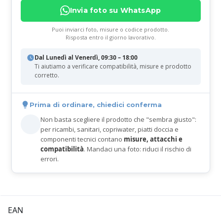
Invia foto su WhatsApp
Puoi inviarci foto, misure o codice prodotto.
Risposta entro il giorno lavorativo.
Dal Lunedì al Venerdì, 09:30 – 18:00
Ti aiutiamo a verificare compatibilità, misure e prodotto
corretto.
Prima di ordinare, chiedici conferma
Non basta scegliere il prodotto che "sembra giusto":
per ricambi, sanitari, copriwater, piatti doccia e
componenti tecnici contano
misure, attacchi e
compatibilità
. Mandaci una foto: riduci il rischio di
errori.
EAN