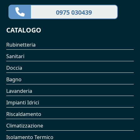
0975 030439
CATALOGO
Rubinetteria
Sanitari
Doccia
Bagno
Lavanderia
Impianti Idrici
Riscaldamento
Climatizzazione
Isolamento Termico