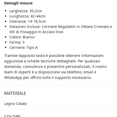
Dettagli misure:
Larghezza: 35,2cm
Lunghezza: 42-44cm
Interasse: 14-18,5cm
Dotazioni Incluse: Cerniere Regolabili in Ottone Cromato e
Viti di Fissaggio in Acciaio Inox
Colore: Bianco
Forma: 5
Cerniere: Tipo A
Tramite l’apposito tasto è possibile ottenere informazioni
aggiuntive e schede tecniche dettagliate. Per qualsiasi
domanda, consulenza e preventivi personalizzati, il nostro
team di esperti è a disposizione via telefono, email e
WhatsApp per offrire tutto il supporto necessario.
MATERIALE
Legno Colato
COLORE