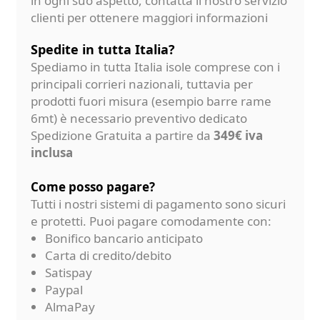
in ogni suo aspetto, contatta il nostro servizio
clienti per ottenere maggiori informazioni
Spedite in tutta Italia?
Spediamo in tutta Italia isole comprese con i
principali corrieri nazionali, tuttavia per
prodotti fuori misura (esempio barre rame
6mt) è necessario preventivo dedicato
Spedizione Gratuita a partire da
349€ iva
inclusa
Come posso pagare?
Tutti i nostri sistemi di pagamento sono sicuri
e protetti. Puoi pagare comodamente con:
Bonifico bancario anticipato
Carta di credito/debito
Satispay
Paypal
AlmaPay