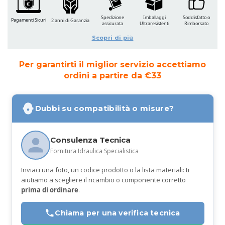
Spedizione
Imballaggi
Soddisfatto o
Pagamenti Sicuri
2 anni di Garanzia
assicurata
Ultraresistenti
Rimborsato
Scopri di più
Per garantirti il miglior servizio accettiamo
ordini a partire da €33
Dubbi su compatibilità o misure?
Consulenza Tecnica
Fornitura Idraulica Specialistica
Inviaci una foto, un codice prodotto o la lista materiali: ti
aiutiamo a scegliere il ricambio o componente corretto
prima di ordinare
.
Chiama per una verifica tecnica