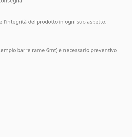
a consegna
 l'integrità del prodotto in ogni suo aspetto,
a (esempio barre rame 6mt) è necessario preventivo