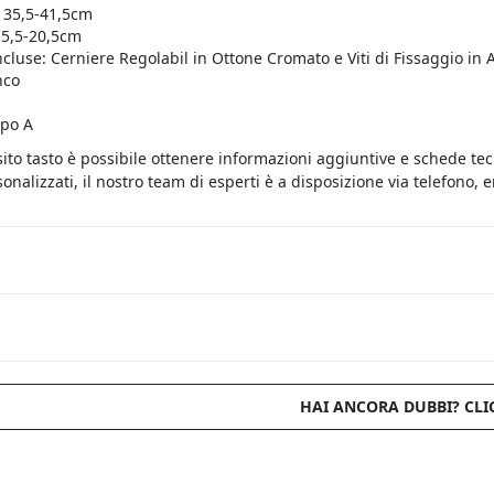
 35,5-41,5cm
15,5-20,5cm
ncluse: Cerniere Regolabil in Ottone Cromato e Viti di Fissaggio in 
nco
ipo A
sito tasto è possibile ottenere informazioni aggiuntive e schede te
onalizzati, il nostro team di esperti è a disposizione via telefono,
HAI ANCORA DUBBI? CLI