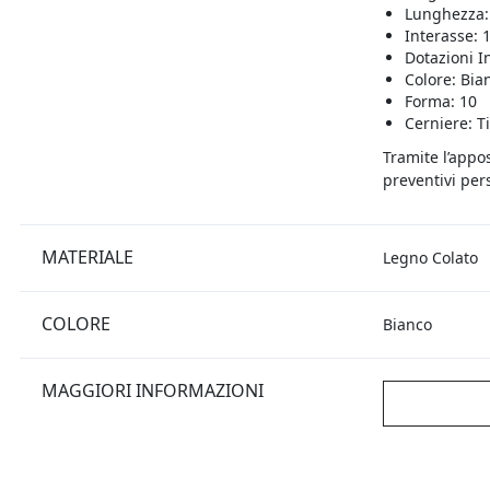
Lunghezza:
Interasse: 
Dotazioni I
Colore: Bia
Forma: 10
Cerniere: T
Tramite l’appo
preventivi pers
MATERIALE
Legno Colato
COLORE
Bianco
MAGGIORI INFORMAZIONI