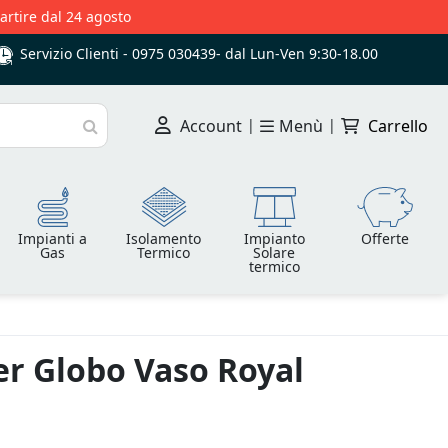
partire dal 24 agosto
Servizio Clienti -
0975 030439
-
dal Lun-Ven 9:30-18.00
Account
|
Menù
|
Carrello
Cerca
Impianti a
Isolamento
Impianto
Offerte
Gas
Termico
Solare
termico
er Globo Vaso Royal