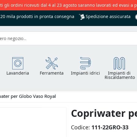
ti gli ordini ricevuti dal 4 al 23 agosto saranno lavorati ed evasi a 
Spedizione assicurata
+20 mila
prodotti in pronta consegna
Lavanderia
Ferramenta
Impianti idrici
Impianti di
Riscaldamento
ater per Globo Vaso Royal
Copriwater p
Codice:
111-22GRO-33