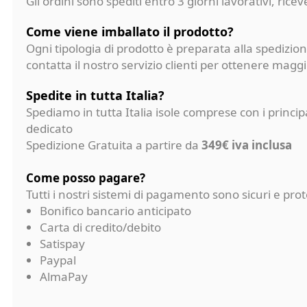
Gli ordini sono spediti entro 3 giorni lavorativi, ri
Come viene imballato il prodotto?
Ogni tipologia di prodotto è preparata alla spedizion
contatta il nostro servizio clienti per ottenere magg
Spedite in tutta Italia?
Spediamo in tutta Italia isole comprese con i princi
dedicato
Spedizione Gratuita a partire da
349€ iva inclusa
Come posso pagare?
Tutti i nostri sistemi di pagamento sono sicuri e p
Bonifico bancario anticipato
Carta di credito/debito
Satispay
Paypal
AlmaPay