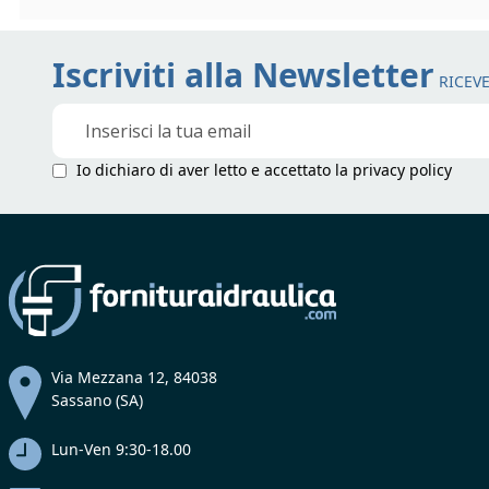
Iscriviti alla Newsletter
RICEVE
Iscriviti
alla
nostra
Io dichiaro di aver letto e accettato la
privacy policy
Newsletter:
Via Mezzana 12, 84038
Sassano (SA)
Lun-Ven 9:30-18.00