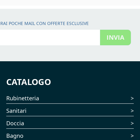
RAI POCHE MAIL CON OFFERTE ESCLUSIVE
INVIA
CATALOGO
Rubinetteria
Sanitari
Doccia
Bagno