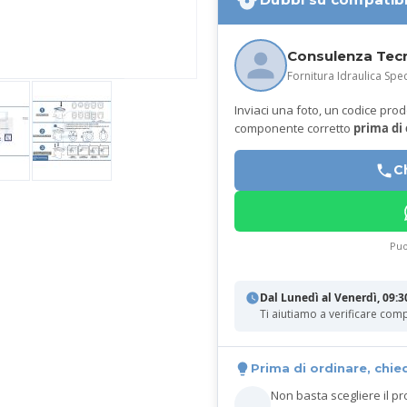
Consulenza Tec
Fornitura Idraulica Spec
Inviaci una foto, un codice prodot
componente corretto
prima di
C
Puo
Dal Lunedì al Venerdì, 09:3
Ti aiutiamo a verificare comp
Prima di ordinare, chie
Non basta scegliere il pr