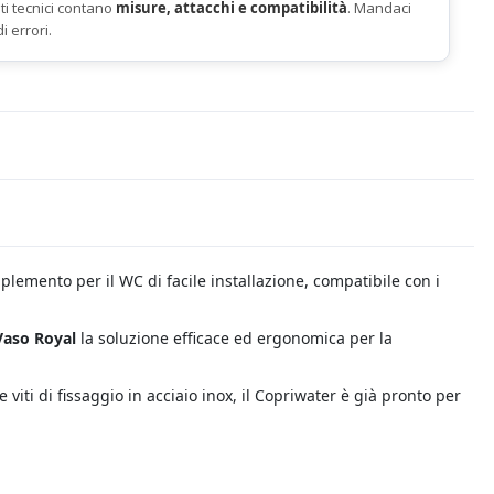
ti tecnici contano
misure, attacchi e compatibilità
. Mandaci
di errori.
mplemento per il WC di facile installazione, compatibile con i
 Vaso Royal
la soluzione efficace ed ergonomica per la
e viti di fissaggio in acciaio inox, il Copriwater è già pronto per