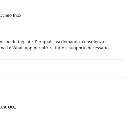
Acciaio Inox
cniche dettagliate. Per qualsiasi domanda, consulenza e
 email e WhatsApp per offrire tutto il supporto necessario.
CCA QUI