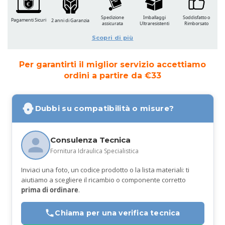
Spedizione
Imballaggi
Soddisfatto o
Pagamenti Sicuri
2 anni di Garanzia
assicurata
Ultraresistenti
Rimborsato
Scopri di più
Per garantirti il miglior servizio accettiamo
ordini a partire da €33
Dubbi su compatibilità o misure?
Consulenza Tecnica
Fornitura Idraulica Specialistica
Inviaci una foto, un codice prodotto o la lista materiali: ti
aiutiamo a scegliere il ricambio o componente corretto
prima di ordinare
.
Chiama per una verifica tecnica