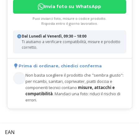
Invia foto su WhatsApp
Puoi inviarci foto, misure o codice prodotto.
Risposta entro il giorno lavorativo.
Dal Lunedì al Venerdì, 09:30 – 18:00
Ti aiutiamo a verificare compatibilità, misure e prodotto
corretto.
Prima di ordinare, chiedici conferma
Non basta scegliere il prodotto che "sembra giusto":
per ricambi, sanitari, copriwater, piatti doccia e
componenti tecnici contano
misure, attacchi e
compatibilità
. Mandaci una foto: riduci il rischio di
errori.
EAN