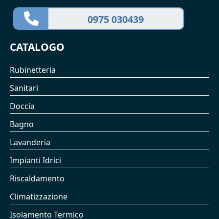
0975 030439
CATALOGO
Rubinetteria
Sanitari
Doccia
Bagno
Lavanderia
Impianti Idrici
Riscaldamento
Climatizzazione
Isolamento Termico