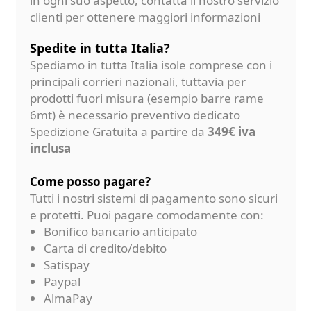
in ogni suo aspetto, contatta il nostro servizio
clienti per ottenere maggiori informazioni
Spedite in tutta Italia?
Spediamo in tutta Italia isole comprese con i
principali corrieri nazionali, tuttavia per
prodotti fuori misura (esempio barre rame
6mt) è necessario preventivo dedicato
Spedizione Gratuita a partire da
349€ iva
inclusa
Come posso pagare?
Tutti i nostri sistemi di pagamento sono sicuri
e protetti. Puoi pagare comodamente con:
Bonifico bancario anticipato
Carta di credito/debito
Satispay
Paypal
AlmaPay