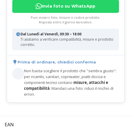
Invia foto su WhatsApp
Puoi inviarci foto, misure o codice prodotto.
Risposta entro il giorno lavorativo.
Dal Lunedì al Venerdì, 09:30 – 18:00
Ti aiutiamo a verificare compatibilità, misure e prodotto
corretto.
Prima di ordinare, chiedici conferma
Non basta scegliere il prodotto che "sembra giusto":
per ricambi, sanitari, copriwater, piatti doccia e
componenti tecnici contano
misure, attacchi e
compatibilità
. Mandaci una foto: riduci il rischio di
errori.
EAN