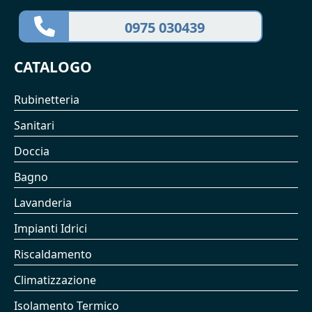
0975 030439
CATALOGO
Rubinetteria
Sanitari
Doccia
Bagno
Lavanderia
Impianti Idrici
Riscaldamento
Climatizzazione
Isolamento Termico