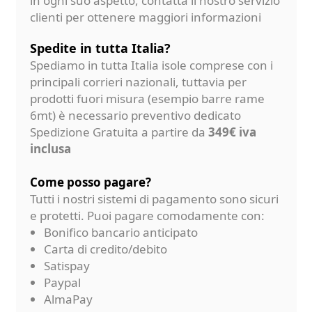
in ogni suo aspetto, contatta il nostro servizio
clienti per ottenere maggiori informazioni
Spedite in tutta Italia?
Spediamo in tutta Italia isole comprese con i
principali corrieri nazionali, tuttavia per
prodotti fuori misura (esempio barre rame
6mt) è necessario preventivo dedicato
Spedizione Gratuita a partire da
349€ iva
inclusa
Come posso pagare?
Tutti i nostri sistemi di pagamento sono sicuri
e protetti. Puoi pagare comodamente con:
Bonifico bancario anticipato
Carta di credito/debito
Satispay
Paypal
AlmaPay