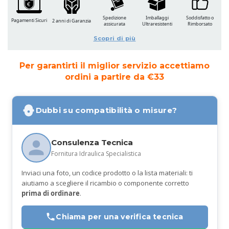
Spedizione
Imballaggi
Soddisfatto o
Pagamenti Sicuri
2 anni di Garanzia
assicurata
Ultraresistenti
Rimborsato
Scopri di più
Per garantirti il miglior servizio accettiamo
ordini a partire da €33
Dubbi su compatibilità o misure?
Consulenza Tecnica
Fornitura Idraulica Specialistica
Inviaci una foto, un codice prodotto o la lista materiali: ti
aiutiamo a scegliere il ricambio o componente corretto
prima di ordinare
.
Chiama per una verifica tecnica