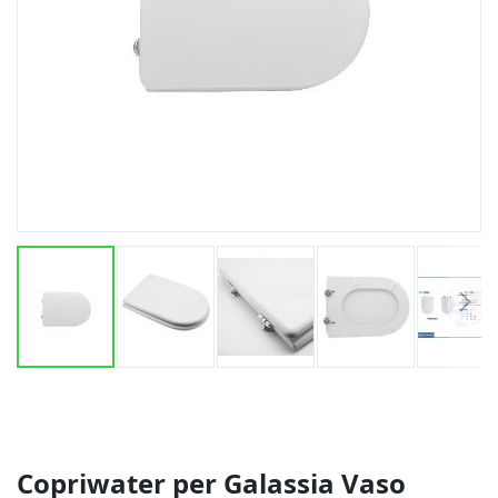
Vai
all'inizio
della
galleria
di
Copriwater per Galassia Vaso
immagini