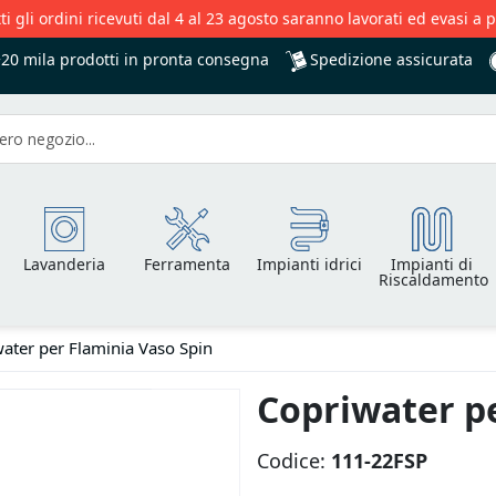
ti gli ordini ricevuti dal 4 al 23 agosto saranno lavorati ed evasi a 
Spedizione assicurata
+20 mila
prodotti in pronta consegna
Lavanderia
Ferramenta
Impianti idrici
Impianti di
Riscaldamento
ater per Flaminia Vaso Spin
Copriwater pe
Codice:
111-22FSP