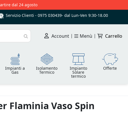
partire dal 24 agosto
Servizio Clienti -
0975 030439
-
dal Lun-Ven 9:30-18.00
Account
|
Menù
|
Carrello
Cerca
Impianti a
Isolamento
Impianto
Offerte
Gas
Termico
Solare
termico
r Flaminia Vaso Spin