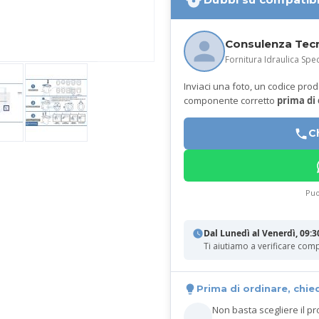
Consulenza Tec
Fornitura Idraulica Spec
Inviaci una foto, un codice prodot
componente corretto
prima di
C
Puo
Dal Lunedì al Venerdì, 09:3
Ti aiutiamo a verificare comp
Prima di ordinare, chie
Non basta scegliere il pr