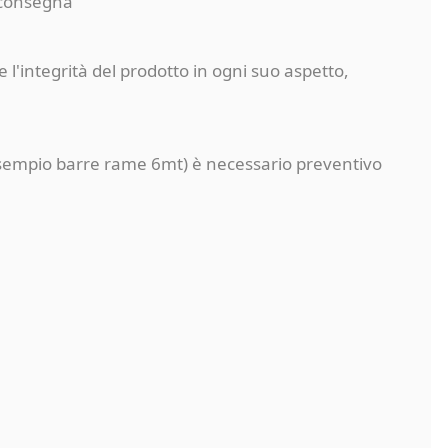
a consegna
 l'integrità del prodotto in ogni suo aspetto,
a (esempio barre rame 6mt) è necessario preventivo