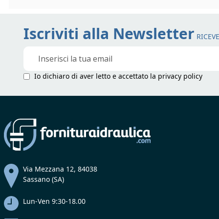
Iscriviti alla Newsletter
RICEVE
Iscriviti
alla
nostra
Io dichiaro di aver letto e accettato la
privacy policy
Newsletter:
Via Mezzana 12, 84038
Sassano (SA)
Lun-Ven 9:30-18.00