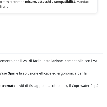
ti tecnici contano
misure, attacchi e compatibilità
. Mandaci
di errori.
lemento per il WC di facile installazione, compatibile con i WC
Vaso Spin
è la soluzione efficace ed ergonomica per la
ne cromato
e viti di fissaggio in acciaio inox, il Copriwater è già