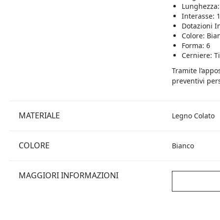
Lunghezza:
Interasse:
Dotazioni I
Colore: Bia
Forma: 6
Cerniere: T
Tramite l’appo
preventivi pers
MATERIALE
Legno Colato
COLORE
Bianco
MAGGIORI INFORMAZIONI