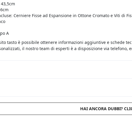
 43,5cm
 16cm
ncluse: Cerniere Fisse ad Espansione in Ottone Cromato e Viti di Fis
nco
ipo A
sito tasto è possibile ottenere informazioni aggiuntive e schede te
onalizzati, il nostro team di esperti è a disposizione via telefono,
HAI ANCORA DUBBI? CLI