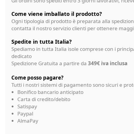
Gli ordini sono spediti entro 3 giorni lavorativi, ri
Come viene imballato il prodotto?
Ogni tipologia di prodotto è preparata alla spedizion
contatta il nostro servizio clienti per ottenere magg
Spedite in tutta Italia?
Spediamo in tutta Italia isole comprese con i princi
dedicato
Spedizione Gratuita a partire da
349€ iva inclusa
Come posso pagare?
Tutti i nostri sistemi di pagamento sono sicuri e p
Bonifico bancario anticipato
Carta di credito/debito
Satispay
Paypal
AlmaPay