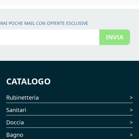
RAI POCHE MAIL CON OFFERTE ESCLUSIVE
INVIA
CATALOGO
Rubinetteria
Sanitari
Doccia
Bagno