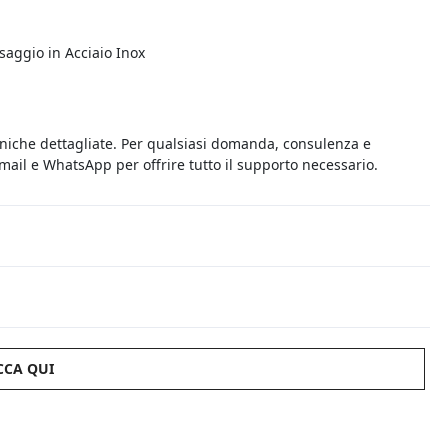
saggio in Acciaio Inox
cniche dettagliate. Per qualsiasi domanda, consulenza e
 email e WhatsApp per offrire tutto il supporto necessario.
CCA QUI