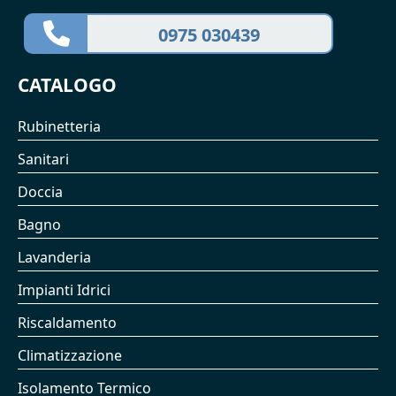
0975 030439
CATALOGO
Rubinetteria
Sanitari
Doccia
Bagno
Lavanderia
Impianti Idrici
Riscaldamento
Climatizzazione
Isolamento Termico