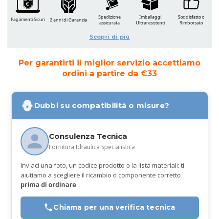
Spedizione
Imballaggi
Soddisfatto o
Pagamenti Sicuri
2 anni di Garanzia
assicurata
Ultraresistenti
Rimborsato
Scopri di più
Per garantirti il miglior servizio accettiamo
ordini a partire da €33
Dubbi su compatibilità o misure?
Consulenza Tecnica
Fornitura Idraulica Specialistica
Inviaci una foto, un codice prodotto o la lista materiali: ti
aiutiamo a scegliere il ricambio o componente corretto
prima di ordinare
.
Chiama per una verifica tecnica