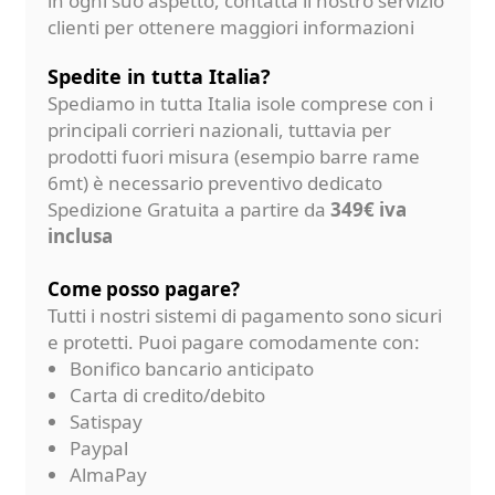
in ogni suo aspetto, contatta il nostro servizio
clienti per ottenere maggiori informazioni
Spedite in tutta Italia?
Spediamo in tutta Italia isole comprese con i
principali corrieri nazionali, tuttavia per
prodotti fuori misura (esempio barre rame
6mt) è necessario preventivo dedicato
Spedizione Gratuita a partire da
349€ iva
inclusa
Come posso pagare?
Tutti i nostri sistemi di pagamento sono sicuri
e protetti. Puoi pagare comodamente con:
Bonifico bancario anticipato
Carta di credito/debito
Satispay
Paypal
AlmaPay