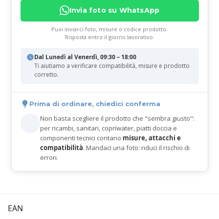
Invia foto su WhatsApp
Puoi inviarci foto, misure o codice prodotto.
Risposta entro il giorno lavorativo.
Dal Lunedì al Venerdì, 09:30 – 18:00
Ti aiutiamo a verificare compatibilità, misure e prodotto
corretto.
Prima di ordinare, chiedici conferma
Non basta scegliere il prodotto che "sembra giusto":
per ricambi, sanitari, copriwater, piatti doccia e
componenti tecnici contano
misure, attacchi e
compatibilità
. Mandaci una foto: riduci il rischio di
errori.
EAN