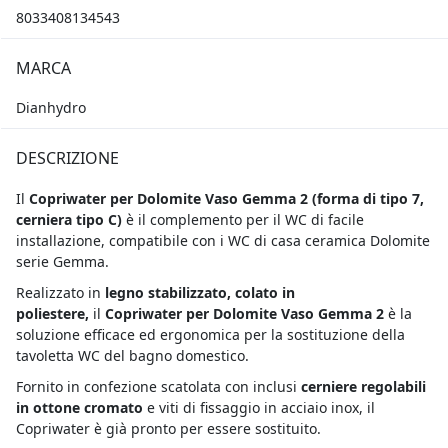
8033408134543
MARCA
Dianhydro
DESCRIZIONE
Il
Copriwater per Dolomite Vaso Gemma 2 (
forma di tipo 7,
cerniera tipo C)
è il complemento per il WC di facile
installazione, compatibile con i WC di casa ceramica Dolomite
serie Gemma.
Realizzato in
legno stabilizzato, colato in
poliestere,
il
Copriwater per Dolomite Vaso Gemma 2
è la
soluzione efficace ed ergonomica per la sostituzione della
tavoletta WC del bagno domestico.
Fornito in confezione scatolata con inclusi
cerniere regolabili
in ottone cromato
e viti di fissaggio in acciaio inox, il
Copriwater è già pronto per essere sostituito.