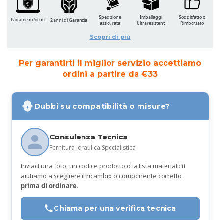
Spedizione
Imballaggi
Soddisfatto o
Pagamenti Sicuri
2 anni di Garanzia
assicurata
Ultraresistenti
Rimborsato
Scopri di più
Per garantirti il miglior servizio accettiamo
ordini a partire da €33
Dubbi su compatibilità o misure?
Consulenza Tecnica
Fornitura Idraulica Specialistica
Inviaci una foto, un codice prodotto o la lista materiali: ti
aiutiamo a scegliere il ricambio o componente corretto
prima di ordinare
.
Chiama per una verifica tecnica