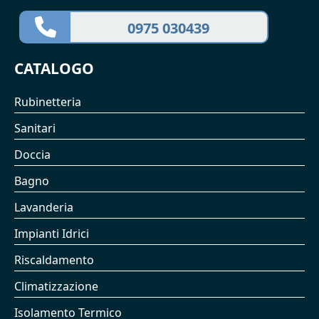
0975 030439
CATALOGO
Rubinetteria
Sanitari
Doccia
Bagno
Lavanderia
Impianti Idrici
Riscaldamento
Climatizzazione
Isolamento Termico