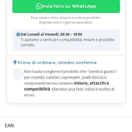
Invia foto su WhatsApp
Puoi inviarci foto, misure o codice prodotto.
Risposta entro il giorno lavorativo.
Dal Lunedì al Venerdì, 09:30 – 18:00
Ti aiutiamo a verificare compatibilità, misure e prodotto
corretto.
Prima di ordinare, chiedici conferma
Non basta scegliere il prodotto che "sembra giusto":
per ricambi, sanitari, copriwater, piatti doccia e
componenti tecnici contano
misure, attacchi e
compatibilità
. Mandaci una foto: riduci il rischio di
errori.
EAN