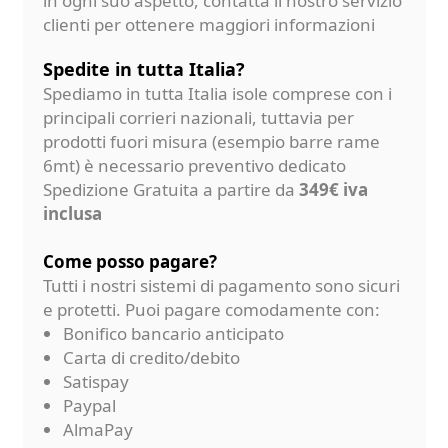
in ogni suo aspetto, contatta il nostro servizio
clienti per ottenere maggiori informazioni
Spedite in tutta Italia?
Spediamo in tutta Italia isole comprese con i
principali corrieri nazionali, tuttavia per
prodotti fuori misura (esempio barre rame
6mt) è necessario preventivo dedicato
Spedizione Gratuita a partire da
349€ iva
inclusa
Come posso pagare?
Tutti i nostri sistemi di pagamento sono sicuri
e protetti. Puoi pagare comodamente con:
Bonifico bancario anticipato
Carta di credito/debito
Satispay
Paypal
AlmaPay