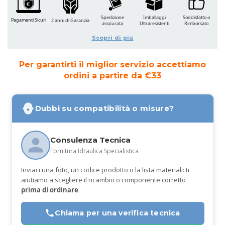
Spedizione
Imballaggi
Soddisfatto o
Pagamenti Sicuri
2 anni di Garanzia
assicurata
Ultraresistenti
Rimborsato
Scopri di più
Per garantirti il miglior servizio accettiamo
ordini a partire da €33
Dubbi su compatibilità o misure?
Consulenza Tecnica
Fornitura Idraulica Specialistica
Inviaci una foto, un codice prodotto o la lista materiali: ti
aiutiamo a scegliere il ricambio o componente corretto
prima di ordinare
.
Chiama per una verifica tecnica