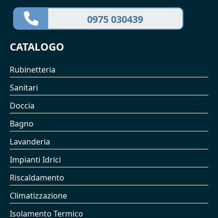
0975 030439
CATALOGO
Rubinetteria
Sanitari
Doccia
Bagno
Lavanderia
Impianti Idrici
Riscaldamento
Climatizzazione
Isolamento Termico