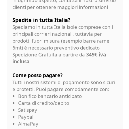
in ogni suo aspetto, contatta il nostro servizio
clienti per ottenere maggiori informazioni
Spedite in tutta Italia?
Spediamo in tutta Italia isole comprese con i
principali corrieri nazionali, tuttavia per
prodotti fuori misura (esempio barre rame
6mt) è necessario preventivo dedicato
Spedizione Gratuita a partire da
349€ iva
inclusa
Come posso pagare?
Tutti i nostri sistemi di pagamento sono sicuri
e protetti. Puoi pagare comodamente con:
Bonifico bancario anticipato
Carta di credito/debito
Satispay
Paypal
AlmaPay