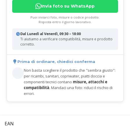
Invia foto su WhatsApp
Puoi inviarci foto, misure o codice prodotto.
Risposta entro il giorno lavorativo.
Dal Lunedì al Venerdì, 09:30 – 18:00
Ti aiutiamo a verificare compatibilità, misure e prodotto
corretto.
Prima di ordinare, chiedici conferma
Non basta scegliere il prodotto che "sembra giusto":
per ricambi, sanitari, copriwater, piatti doccia e
componenti tecnici contano
misure, attacchi e
compatibilità
. Mandaci una foto: riduci il rischio di
errori.
EAN