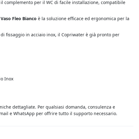
 il complemento per il WC di facile installazione, compatibile
 Vaso Fleo Bianco
è la soluzione efficace ed ergonomica per la
i di fissaggio in acciaio inox, il Copriwater è già pronto per
io Inox
cniche dettagliate. Per qualsiasi domanda, consulenza e
 email e WhatsApp per offrire tutto il supporto necessario.