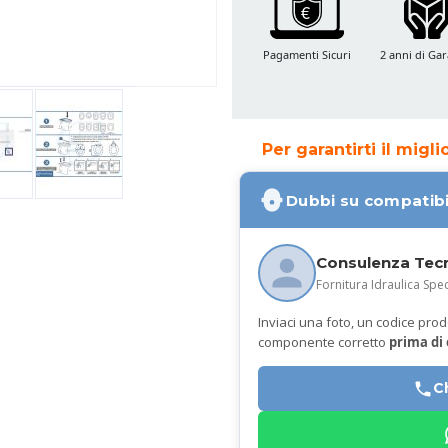
Pagamenti Sicuri
2 anni di Gar
Per garantirti il migl
Dubbi su compatibi
Consulenza Tec
Fornitura Idraulica Spec
Inviaci una foto, un codice prodot
componente corretto
prima di
C