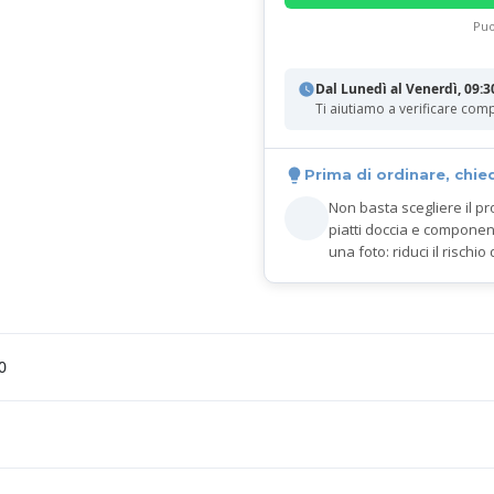
Puo
Dal Lunedì al Venerdì, 09:3
Ti aiutiamo a verificare comp
Prima di ordinare, chie
Non basta scegliere il pr
piatti doccia e componen
una foto: riduci il rischio 
0