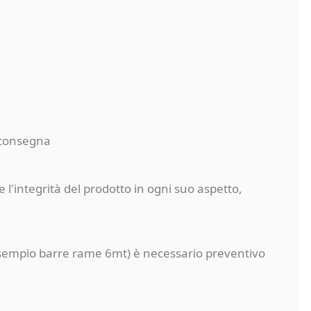
a consegna
 l'integrità del prodotto in ogni suo aspetto,
a (esempio barre rame 6mt) è necessario preventivo