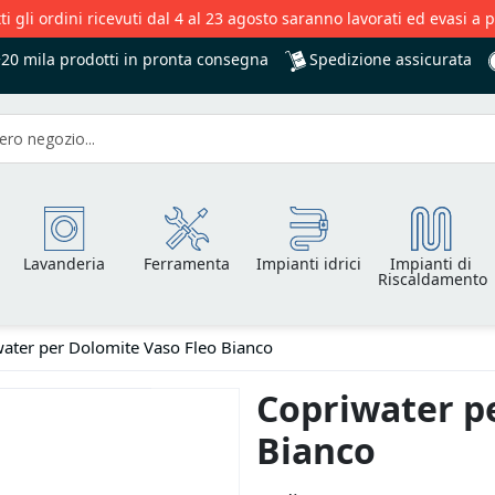
ti gli ordini ricevuti dal 4 al 23 agosto saranno lavorati ed evasi a 
Spedizione assicurata
+20 mila
prodotti in pronta consegna
Lavanderia
Ferramenta
Impianti idrici
Impianti di
Riscaldamento
ater per Dolomite Vaso Fleo Bianco
Copriwater p
Bianco