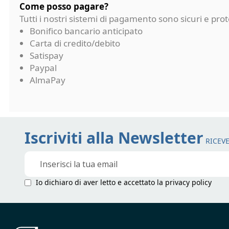
Come posso pagare?
Tutti i nostri sistemi di pagamento sono sicuri e p
Bonifico bancario anticipato
Carta di credito/debito
Satispay
Paypal
AlmaPay
Iscriviti alla Newsletter
RICEVE
Iscriviti
alla
nostra
Io dichiaro di aver letto e accettato la
privacy policy
Newsletter: