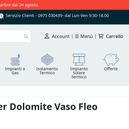
partire dal 24 agosto
Servizio Clienti -
0975 030439
-
dal Lun-Ven 9:30-18.00
Account
|
Menù
|
Carrello
Cerca
Impianti a
Isolamento
Impianto
Offerte
Gas
Termico
Solare
termico
er Dolomite Vaso Fleo