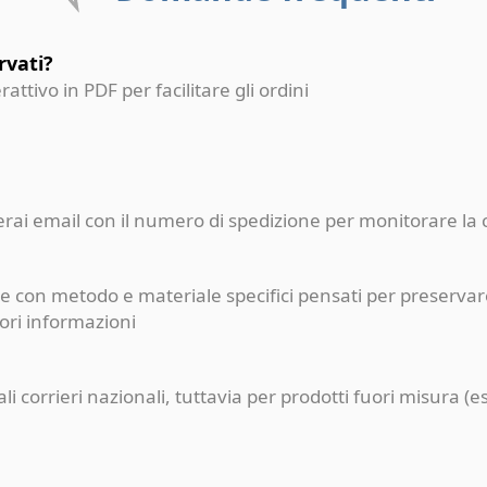
rvati?
erattivo in PDF per facilitare gli ordini
ceverai email con il numero di spedizione per monitorare l
e con metodo e materiale specifici pensati per preservare
iori informazioni
pali corrieri nazionali, tuttavia per prodotti fuori misur