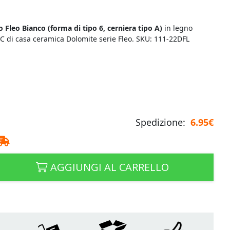
 Fleo Bianco (
forma di tipo 6, cerniera tipo A)
in legno
WC di casa ceramica Dolomite serie Fleo. SKU: 111-22DFL
Spedizione:
6.95€
AGGIUNGI AL CARRELLO