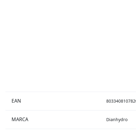
EAN
803340810782
MARCA
Dianhydro