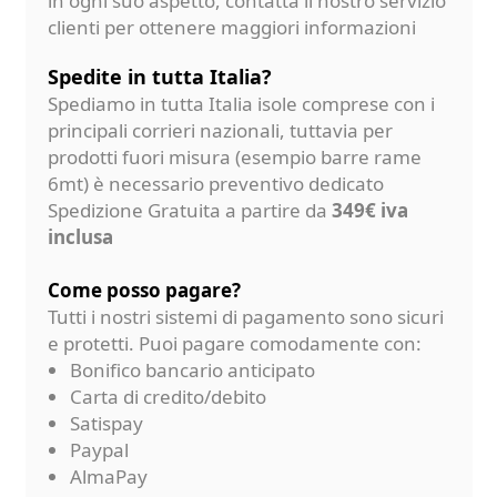
in ogni suo aspetto, contatta il nostro servizio
clienti per ottenere maggiori informazioni
Spedite in tutta Italia?
Spediamo in tutta Italia isole comprese con i
principali corrieri nazionali, tuttavia per
prodotti fuori misura (esempio barre rame
6mt) è necessario preventivo dedicato
Spedizione Gratuita a partire da
349€ iva
inclusa
Come posso pagare?
Tutti i nostri sistemi di pagamento sono sicuri
e protetti. Puoi pagare comodamente con:
Bonifico bancario anticipato
Carta di credito/debito
Satispay
Paypal
AlmaPay