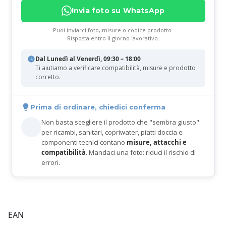
Invia foto su WhatsApp
Puoi inviarci foto, misure o codice prodotto.
Risposta entro il giorno lavorativo.
Dal Lunedì al Venerdì, 09:30 – 18:00
Ti aiutiamo a verificare compatibilità, misure e prodotto
corretto.
Prima di ordinare, chiedici conferma
Non basta scegliere il prodotto che "sembra giusto":
per ricambi, sanitari, copriwater, piatti doccia e
componenti tecnici contano
misure, attacchi e
compatibilità
. Mandaci una foto: riduci il rischio di
errori.
EAN