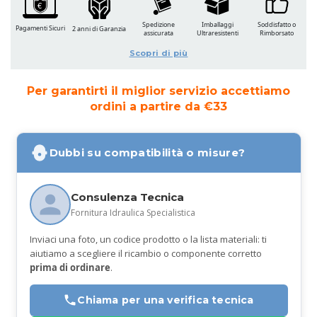
Spedizione
Imballaggi
Soddisfatto o
Pagamenti Sicuri
2 anni di Garanzia
assicurata
Ultraresistenti
Rimborsato
Scopri di più
Per garantirti il miglior servizio accettiamo
ordini a partire da €33
Dubbi su compatibilità o misure?
Consulenza Tecnica
Fornitura Idraulica Specialistica
Inviaci una foto, un codice prodotto o la lista materiali: ti
aiutiamo a scegliere il ricambio o componente corretto
prima di ordinare
.
Chiama per una verifica tecnica