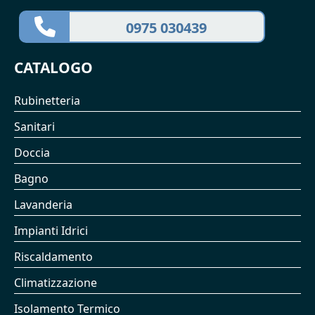
0975 030439
CATALOGO
Rubinetteria
Sanitari
Doccia
Bagno
Lavanderia
Impianti Idrici
Riscaldamento
Climatizzazione
Isolamento Termico