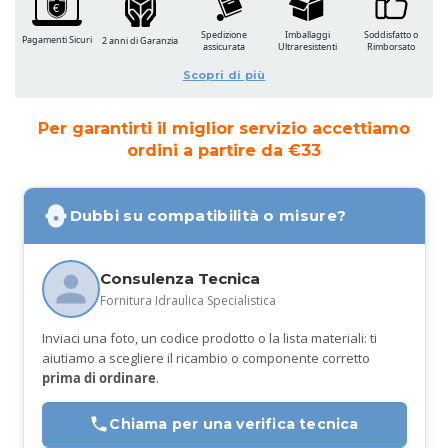
Spedizione
Imballaggi
Soddisfatto o
Pagamenti Sicuri
2 anni di Garanzia
assicurata
Ultraresistenti
Rimborsato
Scopri di più
Per garantirti il miglior servizio accettiamo
ordini a partire da €33
Dubbi su compatibilità o misure?
Consulenza Tecnica
Fornitura Idraulica Specialistica
Inviaci una foto, un codice prodotto o la lista materiali: ti
aiutiamo a scegliere il ricambio o componente corretto
prima di ordinare
.
Chiama per una verifica tecnica