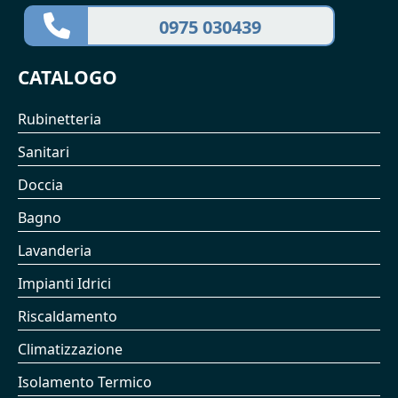
0975 030439
CATALOGO
Rubinetteria
Sanitari
Doccia
Bagno
Lavanderia
Impianti Idrici
Riscaldamento
Climatizzazione
Isolamento Termico