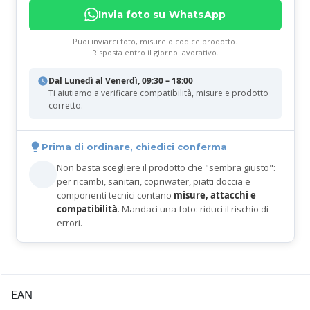
Invia foto su WhatsApp
Puoi inviarci foto, misure o codice prodotto.
Risposta entro il giorno lavorativo.
Dal Lunedì al Venerdì, 09:30 – 18:00
Ti aiutiamo a verificare compatibilità, misure e prodotto
corretto.
Prima di ordinare, chiedici conferma
Non basta scegliere il prodotto che "sembra giusto":
per ricambi, sanitari, copriwater, piatti doccia e
componenti tecnici contano
misure, attacchi e
compatibilità
. Mandaci una foto: riduci il rischio di
errori.
EAN