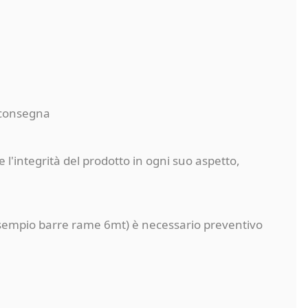
a consegna
 l'integrità del prodotto in ogni suo aspetto,
a (esempio barre rame 6mt) è necessario preventivo