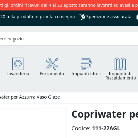
ti gli ordini ricevuti dal 4 al 23 agosto saranno lavorati ed evasi a 
Spedizione assicurata
+20 mila
prodotti in pronta consegna
Lavanderia
Ferramenta
Impianti idrici
Impianti di
Riscaldamento
ater per Azzurra Vaso Glaze
Copriwater p
Codice:
111-22AGL