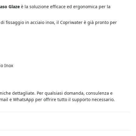
aso Glaze
è la soluzione efficace ed ergonomica per la
i di fissaggio in acciaio inox, il Copriwater è già pronto per
io Inox
cniche dettagliate. Per qualsiasi domanda, consulenza e
 email e WhatsApp per offrire tutto il supporto necessario.