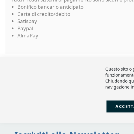
Bonifico bancario anticipato
Carta di credito/debito
Satispay
Paypal
AlmaPay
Questo sito o 
funzionamento e
Chiudendo que
navigazione in
ACCETT