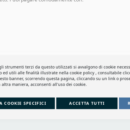
gli strumenti terzi da questo utilizzati si avvalgono di cookie necess
d utili alle finalità illustrate nella cookie policy , consultabile cl
sto banner, scorrendo questa pagina, cliccando su un link o pro
 altra maniera, acconsenti all'uso dei cookie.
A COOKIE SPECIFICI
ACCETTA TUTTI