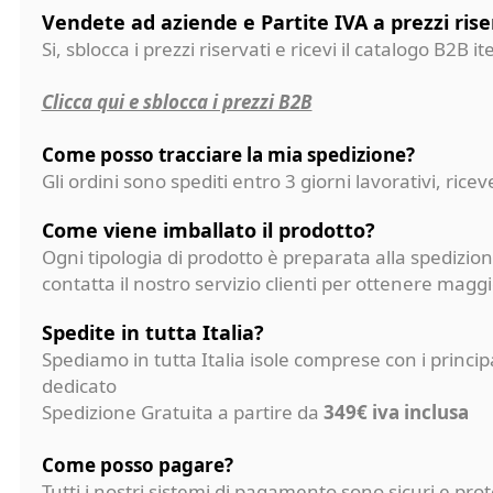
Vendete ad aziende e Partite IVA a prezzi rise
Si, sblocca i prezzi riservati e ricevi il catalogo B2B it
Clicca qui e sblocca i prezzi B2B
Come posso tracciare la mia spedizione?
Gli ordini sono spediti entro 3 giorni lavorativi, ri
Come viene imballato il prodotto?
Ogni tipologia di prodotto è preparata alla spedizion
contatta il nostro servizio clienti per ottenere magg
Spedite in tutta Italia?
Spediamo in tutta Italia isole comprese con i princi
dedicato
Spedizione Gratuita a partire da
349€ iva inclusa
Come posso pagare?
Tutti i nostri sistemi di pagamento sono sicuri e p