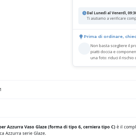
Dal Lunedì al Venerdì, 09:3
Ti aiutiamo a verificare comp
Prima di ordinare, chie
Non basta scegliere il pr
piatti doccia e componen
una foto: riduci il rischio 
1
er Azzurra Vaso Glaze (
forma di tipo 6, cerniera tipo C)
è il comp
ca Azzurra serie Glaze.