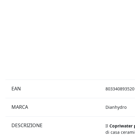
EAN
803340893520
MARCA
Dianhydro
DESCRIZIONE
Il
Copriwater p
di casa cerami