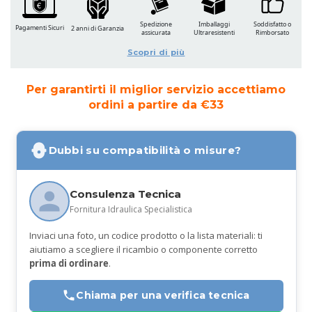
Spedizione
Imballaggi
Soddisfatto o
Pagamenti Sicuri
2 anni di Garanzia
assicurata
Ultraresistenti
Rimborsato
Scopri di più
Per garantirti il miglior servizio accettiamo
ordini a partire da €33
Dubbi su compatibilità o misure?
Consulenza Tecnica
Fornitura Idraulica Specialistica
Inviaci una foto, un codice prodotto o la lista materiali: ti
aiutiamo a scegliere il ricambio o componente corretto
prima di ordinare
.
Chiama per una verifica tecnica