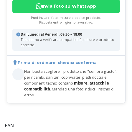
Invia foto su WhatsApp
Puoi inviarci foto, misure o codice prodotto.
Risposta entro il giorno lavorativo.
Dal Lunedì al Venerdì, 09:30 – 18:00
Ti aiutiamo a verificare compatibilità, misure e prodotto
corretto.
Prima di ordinare, chiedici conferma
Non basta scegliere il prodotto che "sembra giusto":
per ricambi, sanitari, copriwater, piatti doccia e
componenti tecnici contano
misure, attacchi e
compatibilità
. Mandaci una foto: riduci il rischio di
errori.
EAN