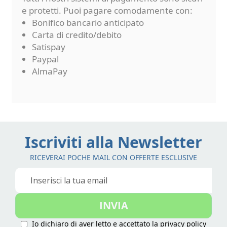
e protetti. Puoi pagare comodamente con:
Bonifico bancario anticipato
Carta di credito/debito
Satispay
Paypal
AlmaPay
Iscriviti alla Newsletter
RICEVERAI POCHE MAIL CON OFFERTE ESCLUSIVE
Iscriviti
alla
nostra
INVIA
Newsletter:
Io dichiaro di aver letto e accettato la
privacy policy