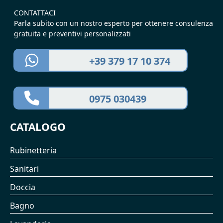
CONTATTACI
Parla subito con un nostro esperto per ottenere consulenza
gratuita e preventivi personalizzati
+39 379 17 10 374
0975 030439
CATALOGO
Rubinetteria
Sanitari
Doccia
Bagno