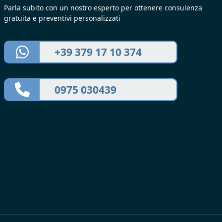
Parla subito con un nostro esperto per ottenere consulenza
gratuita e preventivi personalizzati
+39 379 17 10 374
0975 030439