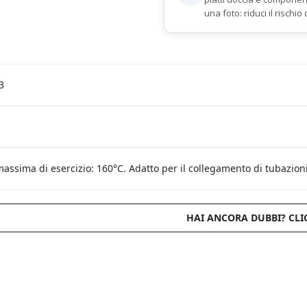
una foto: riduci il rischio 
3
ssima di esercizio: 160°C. Adatto per il collegamento di tubazioni
HAI ANCORA DUBBI? CLI