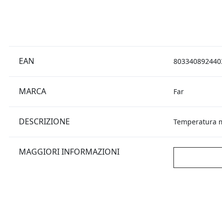
EAN
803340892440
MARCA
Far
DESCRIZIONE
Temperatura ma
MAGGIORI INFORMAZIONI