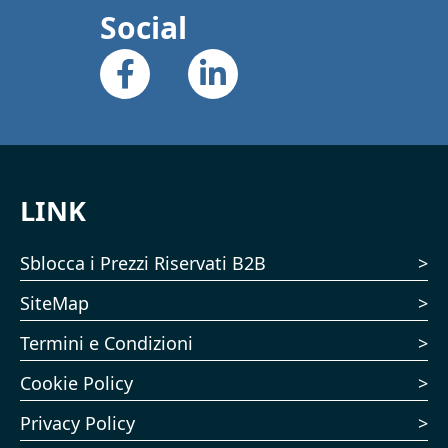
Social
LINK
Sblocca i Prezzi Riservati B2B
SiteMap
Termini e Condizioni
Cookie Policy
Privacy Policy