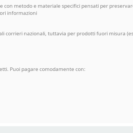
e con metodo e materiale specifici pensati per preservare
iori informazioni
pali corrieri nazionali, tuttavia per prodotti fuori misur
rotetti. Puoi pagare comodamente con: