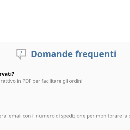
Domande frequenti
rvati?
erattivo in PDF per facilitare gli ordini
ceverai email con il numero di spedizione per monitorare l