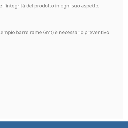
 l'integrità del prodotto in ogni suo aspetto,
a (esempio barre rame 6mt) è necessario preventivo