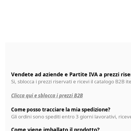
Vendete ad aziende e Partite IVA a prezzi rise
Si, sblocca i prezzi riservati e ricevi il catalogo B2B it
Clicca qui e sblocca i prezzi B2B
Come posso tracciare la mia spedizione?
Gli ordini sono spediti entro 3 giorni lavorativi, ri
Come viene imballato il prodotto?