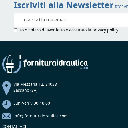
Iscriviti alla Newsletter
RICEVE
Iscriviti
alla
nostra
Io dichiaro di aver letto e accettato la
privacy policy
Newsletter:
Via Mezzana 12, 84038
Sassano (SA)
Lun-Ven 9:30-18.00
info@fornituraidraulica.com
CONTATTACI