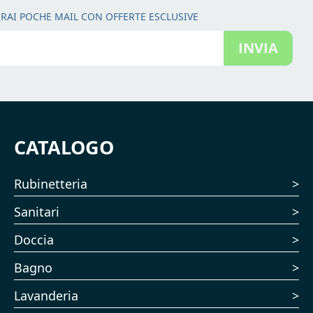
RAI POCHE MAIL CON OFFERTE ESCLUSIVE
INVIA
CATALOGO
Rubinetteria
Sanitari
Doccia
Bagno
Lavanderia