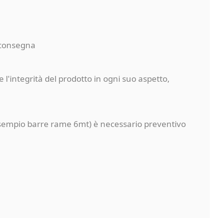
a consegna
 l'integrità del prodotto in ogni suo aspetto,
a (esempio barre rame 6mt) è necessario preventivo