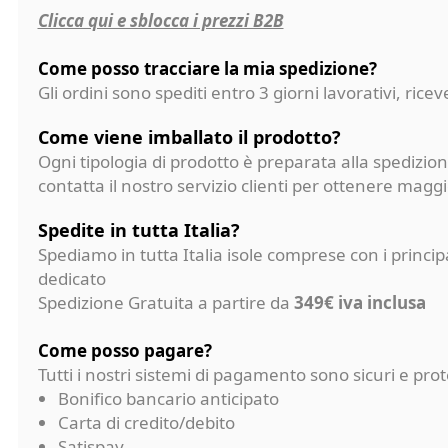
Clicca qui e sblocca i prezzi B2B
Come posso tracciare la mia spedizione?
Gli ordini sono spediti entro 3 giorni lavorativi, ri
Come viene imballato il prodotto?
Ogni tipologia di prodotto è preparata alla spedizion
contatta il nostro servizio clienti per ottenere magg
Spedite in tutta Italia?
Spediamo in tutta Italia isole comprese con i princi
dedicato
Spedizione Gratuita a partire da
349€ iva inclusa
Come posso pagare?
Tutti i nostri sistemi di pagamento sono sicuri e p
Bonifico bancario anticipato
Carta di credito/debito
Satispay