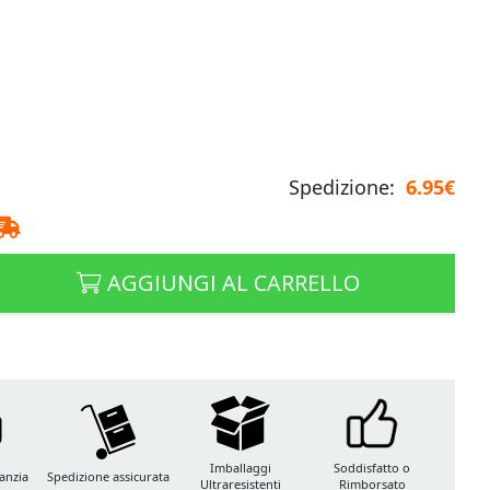
Spedizione:
6.95€
AGGIUNGI AL CARRELLO
Imballaggi
Soddisfatto o
anzia
Spedizione assicurata
Ultraresistenti
Rimborsato