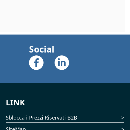
Social
LINK
Sblocca i Prezzi Riservati B2B
SiteMap