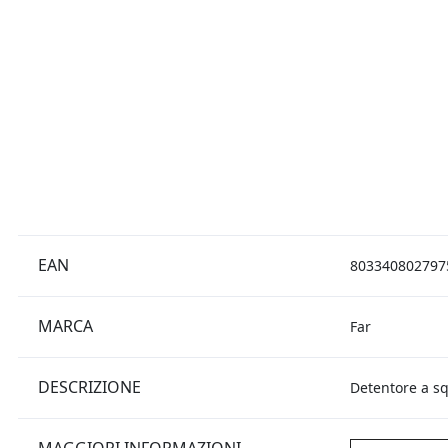
EAN
803340802797
MARCA
Far
DESCRIZIONE
Detentore a sq