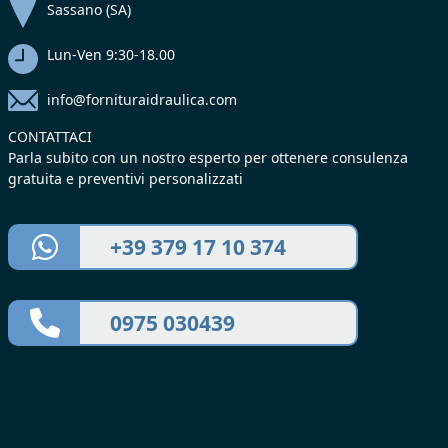
Sassano (SA)
Lun-Ven 9:30-18.00
info@fornituraidraulica.com
CONTATTACI
Parla subito con un nostro esperto per ottenere consulenza
gratuita e preventivi personalizzati
+39 379 17 10 374
0975 030439