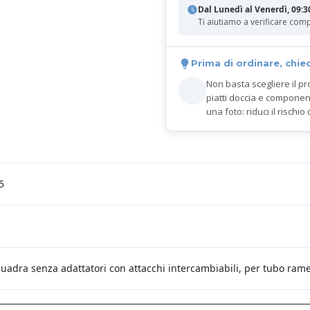
Dal Lunedì al Venerdì, 09:3
Ti aiutiamo a verificare comp
Prima di ordinare, chie
Non basta scegliere il pr
piatti doccia e componen
una foto: riduci il rischio 
5
uadra senza adattatori con attacchi intercambiabili, per tubo rame,