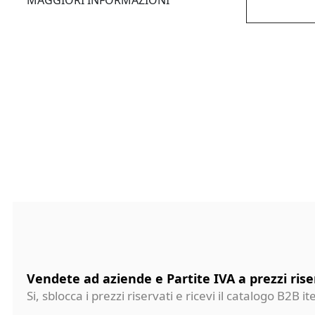
MAGGIORI INFORMAZIONI
Vendete ad aziende e Partite IVA a prezzi rise
Si, sblocca i prezzi riservati e ricevi il catalogo B2B it