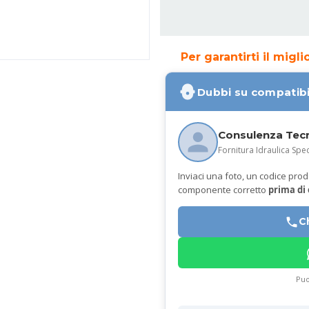
Per garantirti il migl
Dubbi su compatibi
Consulenza Tec
Fornitura Idraulica Spec
Inviaci una foto, un codice prodot
componente corretto
prima di
C
Puo