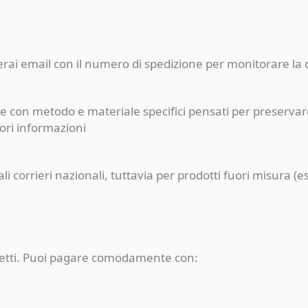
ceverai email con il numero di spedizione per monitorare l
e con metodo e materiale specifici pensati per preservare
iori informazioni
pali corrieri nazionali, tuttavia per prodotti fuori misur
rotetti. Puoi pagare comodamente con: