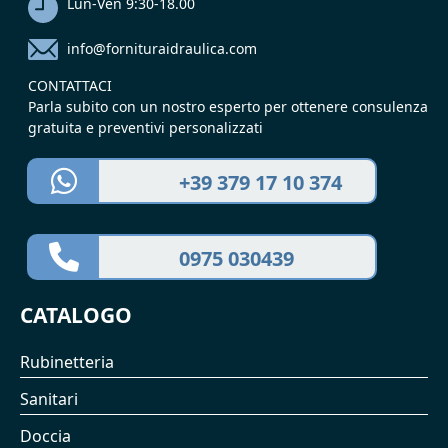
Lun-Ven 9:30-18.00
info@fornituraidraulica.com
CONTATTACI
Parla subito con un nostro esperto per ottenere consulenza
gratuita e preventivi personalizzati
+39 379 17 10 374
0975 030439
CATALOGO
Rubinetteria
Sanitari
Doccia