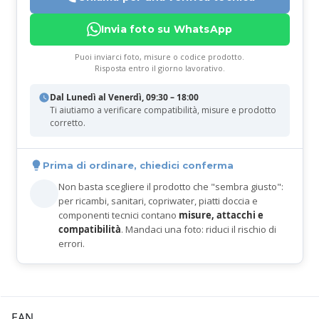
Invia foto su WhatsApp
Puoi inviarci foto, misure o codice prodotto.
Risposta entro il giorno lavorativo.
Dal Lunedì al Venerdì, 09:30 – 18:00
Ti aiutiamo a verificare compatibilità, misure e prodotto
corretto.
Prima di ordinare, chiedici conferma
Non basta scegliere il prodotto che "sembra giusto":
per ricambi, sanitari, copriwater, piatti doccia e
componenti tecnici contano
misure, attacchi e
compatibilità
. Mandaci una foto: riduci il rischio di
errori.
EAN