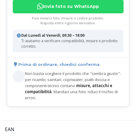
Invia foto su WhatsApp
Puoi inviarci foto, misure o codice prodotto.
Risposta entro il giorno lavorativo.
Dal Lunedì al Venerdì, 09:30 – 18:00
Ti aiutiamo a verificare compatibilità, misure e prodotto
corretto.
Prima di ordinare, chiedici conferma
Non basta scegliere il prodotto che "sembra giusto":
per ricambi, sanitari, copriwater, piatti doccia e
componenti tecnici contano
misure, attacchi e
compatibilità
. Mandaci una foto: riduci il rischio di
errori.
EAN