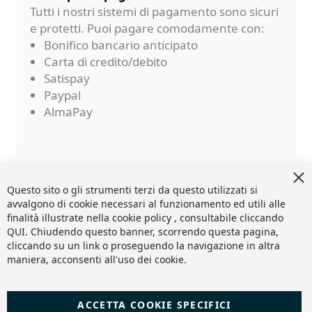
Tutti i nostri sistemi di pagamento sono sicuri
e protetti. Puoi pagare comodamente con:
Bonifico bancario anticipato
Carta di credito/debito
Satispay
Paypal
AlmaPay
Cl
Co
Questo sito o gli strumenti terzi da questo utilizzati si
Ba
avvalgono di cookie necessari al funzionamento ed utili alle
finalità illustrate nella cookie policy , consultabile cliccando
QUI
. Chiudendo questo banner, scorrendo questa pagina,
cliccando su un link o proseguendo la navigazione in altra
maniera, acconsenti all'uso dei cookie.
ACCETTA COOKIE SPECIFICI