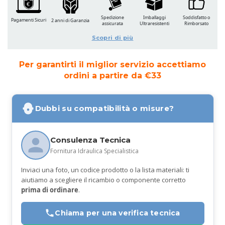
Spedizione
Imballaggi
Soddisfatto o
Pagamenti Sicuri
2 anni di Garanzia
assicurata
Ultraresistenti
Rimborsato
Scopri di più
Per garantirti il miglior servizio accettiamo
ordini a partire da €33
Dubbi su compatibilità o misure?
Consulenza Tecnica
Fornitura Idraulica Specialistica
Inviaci una foto, un codice prodotto o la lista materiali: ti
aiutiamo a scegliere il ricambio o componente corretto
prima di ordinare
.
Chiama per una verifica tecnica