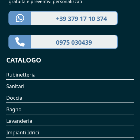
gratuita e preventivi personalizzati
+39 379 17 10 374
0975 030439
CATALOGO
Rubinetteria
Sanitari
Doccia
Bagno
Lavanderia
Impianti Idrici