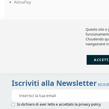
AlmaPay
Questo sito o 
funzionamento e
Chiudendo que
navigazione in
ACCETT
Iscriviti alla Newsletter
RICEVE
Iscriviti
alla
nostra
Io dichiaro di aver letto e accettato la
privacy policy
Newsletter: