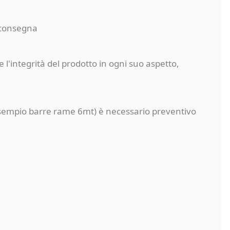
a consegna
 l'integrità del prodotto in ogni suo aspetto,
a (esempio barre rame 6mt) è necessario preventivo