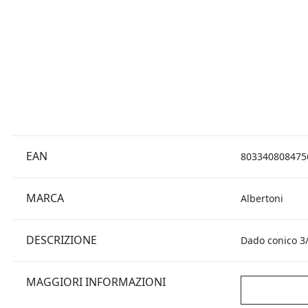
EAN
803340808475
MARCA
Albertoni
DESCRIZIONE
Dado conico 3
MAGGIORI INFORMAZIONI