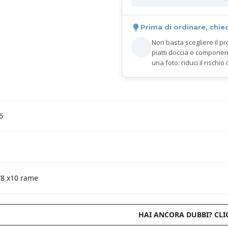
Prima di ordinare, chie
Non basta scegliere il pr
piatti doccia e componen
una foto: riduci il rischio 
6
/8 x10 rame
HAI ANCORA DUBBI? CLI