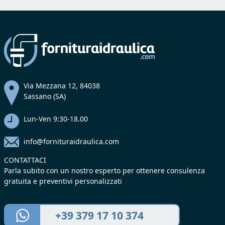
Via Mezzana 12, 84038
Sassano (SA)
Lun-Ven 9:30-18.00
info@fornituraidraulica.com
CONTATTACI
Parla subito con un nostro esperto per ottenere consulenza
gratuita e preventivi personalizzati
+39 379 17 10 374