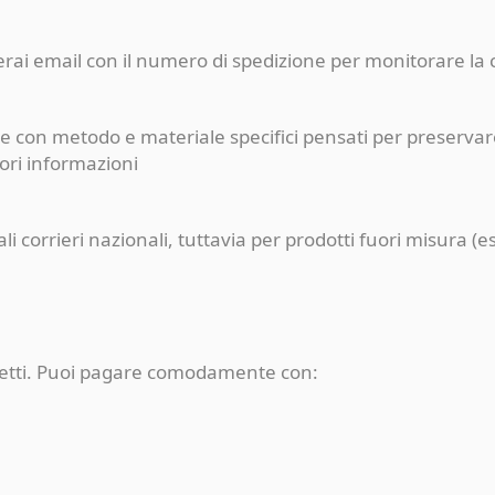
ceverai email con il numero di spedizione per monitorare l
e con metodo e materiale specifici pensati per preservare
iori informazioni
pali corrieri nazionali, tuttavia per prodotti fuori misur
rotetti. Puoi pagare comodamente con: