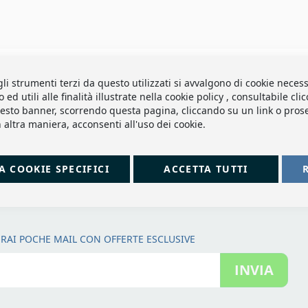
gli strumenti terzi da questo utilizzati si avvalgono di cookie necess
d utili alle finalità illustrate nella cookie policy , consultabile cl
sto banner, scorrendo questa pagina, cliccando su un link o pro
 altra maniera, acconsenti all'uso dei cookie.
A COOKIE SPECIFICI
ACCETTA TUTTI
RAI POCHE MAIL CON OFFERTE ESCLUSIVE
INVIA