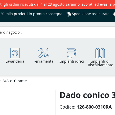
ti gli ordini ricevuti dal 4 al 23 agosto saranno lavorati ed evasi a 
Spedizione assicurata
+20 mila
prodotti in pronta consegna
Lavanderia
Ferramenta
Impianti idrici
Impianti di
Riscaldamento
o 3/8 x10 rame
Dado conico 
Codice:
126-800-0310RA