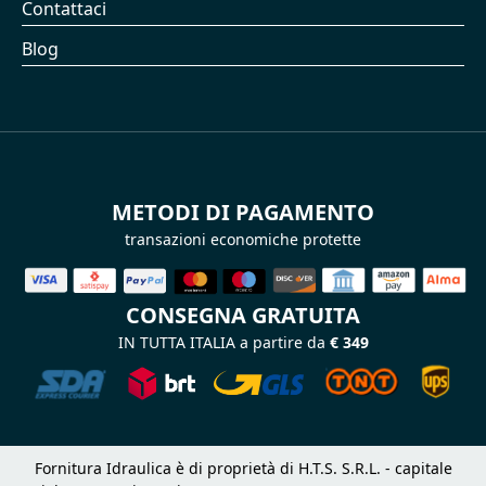
Contattaci
Blog
METODI DI PAGAMENTO
transazioni economiche protette
CONSEGNA GRATUITA
IN TUTTA ITALIA a partire da
€ 349
Fornitura Idraulica è di proprietà di H.T.S. S.R.L. - capitale