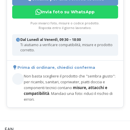
Invia foto su WhatsApp
Puoi inviarci foto, misure o codice prodotto.
Risposta entro il giorno lavorativo.
Dal Lunedì al Venerdì, 09:30 – 18:00
Ti aiutiamo a verificare compatibilità, misure e prodotto
corretto.
Prima di ordinare, chiedici conferma
Non basta scegliere il prodotto che "sembra giusto":
per ricambi, sanitari, copriwater, piatti doccia e
componenti tecnici contano
misure, attacchi e
compatibilità
. Mandaci una foto: riduci il rischio di
errori.
EAN