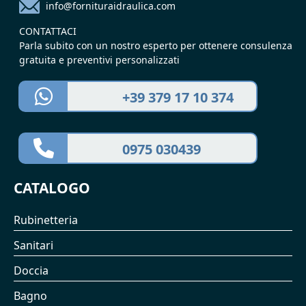
info@fornituraidraulica.com
CONTATTACI
Parla subito con un nostro esperto per ottenere consulenza
gratuita e preventivi personalizzati
+39 379 17 10 374
0975 030439
CATALOGO
Rubinetteria
Sanitari
Doccia
Bagno