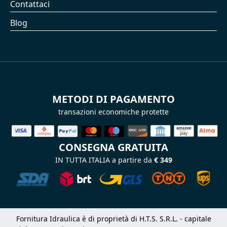
Contattaci
Blog
METODI DI PAGAMENTO
transazioni economiche protette
CONSEGNA GRATUITA
IN TUTTA ITALIA a partire da
€ 349
Fornitura Idraulica è di proprietà di H.T.S. S.R.L. - capitale