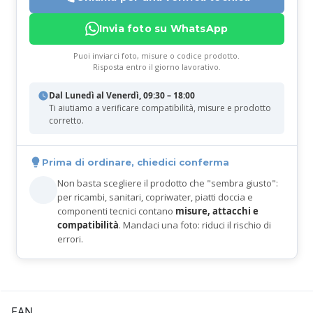
Invia foto su WhatsApp
Puoi inviarci foto, misure o codice prodotto.
Risposta entro il giorno lavorativo.
Dal Lunedì al Venerdì, 09:30 – 18:00
Ti aiutiamo a verificare compatibilità, misure e prodotto
corretto.
Prima di ordinare, chiedici conferma
Non basta scegliere il prodotto che "sembra giusto":
per ricambi, sanitari, copriwater, piatti doccia e
componenti tecnici contano
misure, attacchi e
compatibilità
. Mandaci una foto: riduci il rischio di
errori.
EAN