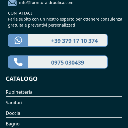
info@fornituraidraulica.com
CONTATTACI
Parla subito con un nostro esperto per ottenere consulenza
gratuita e preventivi personalizzati
+39 379 17 10 374
0975 030439
CATALOGO
Rubinetteria
Sanitari
Doccia
Bagno