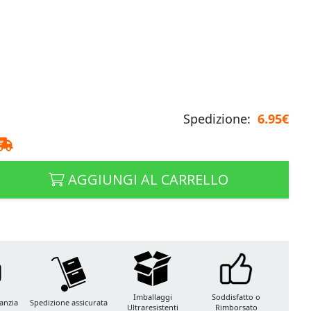
Spedizione:
6.95€
AGGIUNGI AL CARRELLO
Imballaggi
Soddisfatto o
anzia
Spedizione assicurata
Ultraresistenti
Rimborsato