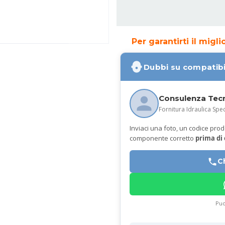
Per garantirti il migl
Dubbi su compatibi
Consulenza Tec
Fornitura Idraulica Spec
Inviaci una foto, un codice prodot
componente corretto
prima di
C
Puo