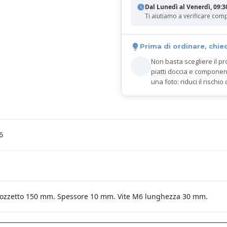
Dal Lunedì al Venerdì, 09:3
Ti aiutiamo a verificare comp
Prima di ordinare, chie
Non basta scegliere il pr
piatti doccia e componen
una foto: riduci il rischio 
6
 pozzetto 150 mm. Spessore 10 mm. Vite M6 lunghezza 30 mm.