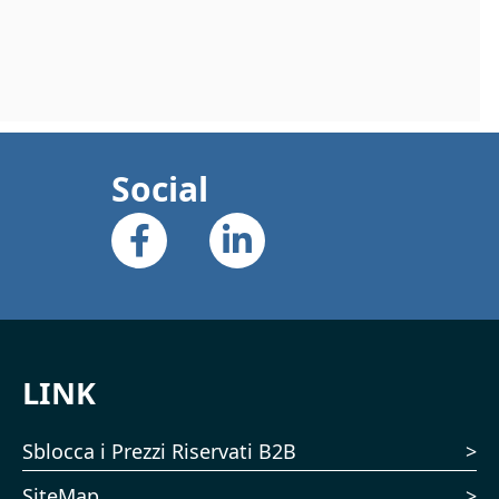
Social
LINK
Sblocca i Prezzi Riservati B2B
SiteMap