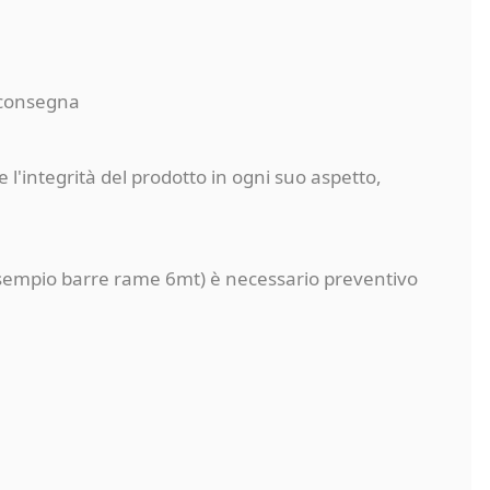
a consegna
 l'integrità del prodotto in ogni suo aspetto,
a (esempio barre rame 6mt) è necessario preventivo