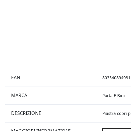
EAN
803340894081
MARCA
Porta E Bini
DESCRIZIONE
Piastra copri