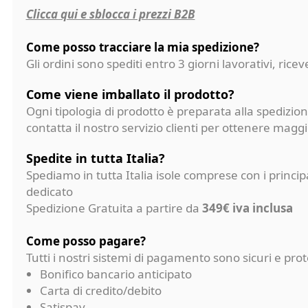
Clicca qui e sblocca i prezzi B2B
Come posso tracciare la mia spedizione?
Gli ordini sono spediti entro 3 giorni lavorativi, ri
Come viene imballato il prodotto?
Ogni tipologia di prodotto è preparata alla spedizion
contatta il nostro servizio clienti per ottenere magg
Spedite in tutta Italia?
Spediamo in tutta Italia isole comprese con i princi
dedicato
Spedizione Gratuita a partire da
349€ iva inclusa
Come posso pagare?
Tutti i nostri sistemi di pagamento sono sicuri e p
Bonifico bancario anticipato
Carta di credito/debito
Satispay