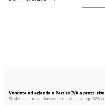
MAGGIORI INFORMAZIONI
Vendete ad aziende e Partite IVA a prezzi rise
Si, sblocca i prezzi riservati e ricevi il catalogo B2B it