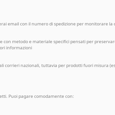
ceverai email con il numero di spedizione per monitorare l
e con metodo e materiale specifici pensati per preservare
iori informazioni
pali corrieri nazionali, tuttavia per prodotti fuori misur
rotetti. Puoi pagare comodamente con: