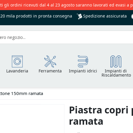
ti gli ordini ricevuti dal 4 al 23 agosto saranno lavorati ed evasi a 
Spedizione assicurata
+20 mila
prodotti in pronta consegna
Lavanderia
Ferramenta
Impianti idrici
Impianti di
Riscaldamento
 ottone 150mm ramata
Piastra copri
ramata