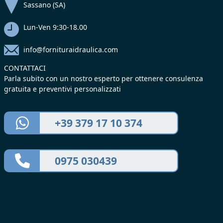
Sassano (SA)
Lun-Ven 9:30-18.00
info@fornituraidraulica.com
CONTATTACI
Parla subito con un nostro esperto per ottenere consulenza
gratuita e preventivi personalizzati
+39 379 17 10 374
0975 030439