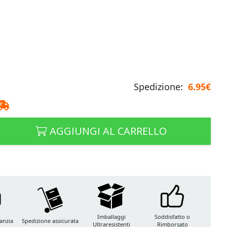
Spedizione:
6.95€
AGGIUNGI AL CARRELLO
Imballaggi
Soddisfatto o
anzia
Spedizione assicurata
Ultraresistenti
Rimborsato