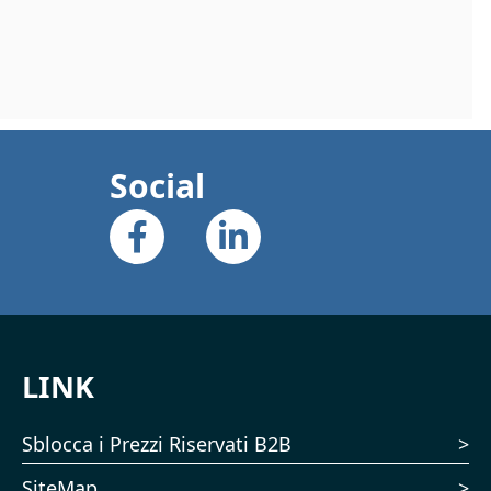
Social
LINK
Sblocca i Prezzi Riservati B2B
SiteMap