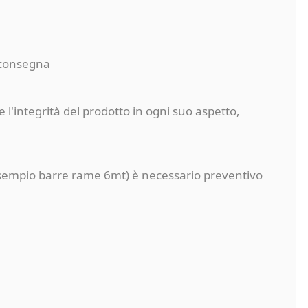
a consegna
 l'integrità del prodotto in ogni suo aspetto,
a (esempio barre rame 6mt) è necessario preventivo