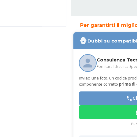
Per garantirti il migl
Dubbi su compatibi
Consulenza Tec
Fornitura Idraulica Spec
Inviaci una foto, un codice prodot
componente corretto
prima di
C
Puo