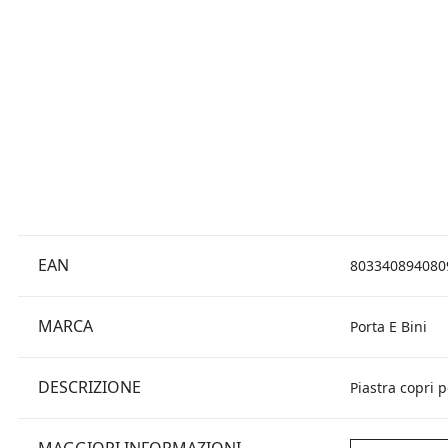
EAN
803340894080
MARCA
Porta E Bini
DESCRIZIONE
Piastra copri