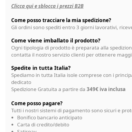
Clicca qui e sblocca i prezzi B2B
Come posso tracciare la mia spedizione?
Gli ordini sono spediti entro 3 giorni lavorativi, ri
Come viene imballato il prodotto?
Ogni tipologia di prodotto è preparata alla spedizion
contatta il nostro servizio clienti per ottenere magg
Spedite in tutta Italia?
Spediamo in tutta Italia isole comprese con i princi
dedicato
Spedizione Gratuita a partire da
349€ iva inclusa
Come posso pagare?
Tutti i nostri sistemi di pagamento sono sicuri e p
Bonifico bancario anticipato
Carta di credito/debito
Satispay