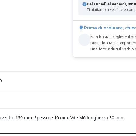
Dal Lunedì al Venerdì, 09:3
Ti aiutiamo a verificare comp
Prima di ordinare, chie
Non basta scegliere il pr
piatti doccia e componen
una foto: riduci il rischio 
9
 pozzetto 150 mm. Spessore 10 mm. Vite M6 lunghezza 30 mm.