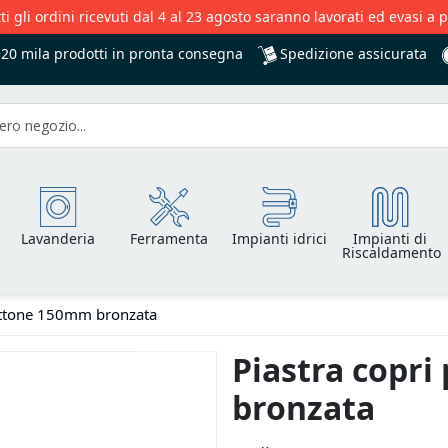
ti gli ordini ricevuti dal 4 al 23 agosto saranno lavorati ed evasi a 
Spedizione assicurata
+20 mila
prodotti in pronta consegna
Lavanderia
Ferramenta
Impianti idrici
Impianti di
Riscaldamento
 ottone 150mm bronzata
Piastra copri
bronzata