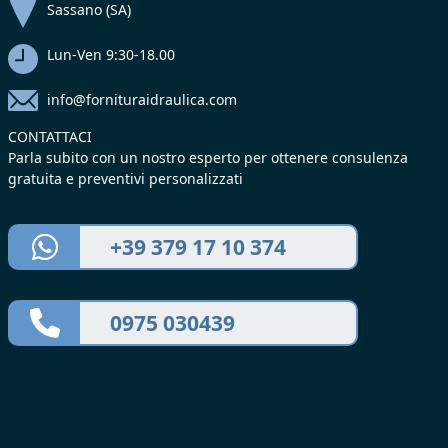
Sassano (SA)
Lun-Ven 9:30-18.00
info@fornituraidraulica.com
CONTATTACI
Parla subito con un nostro esperto per ottenere consulenza
gratuita e preventivi personalizzati
+39 379 17 10 374
0975 030439