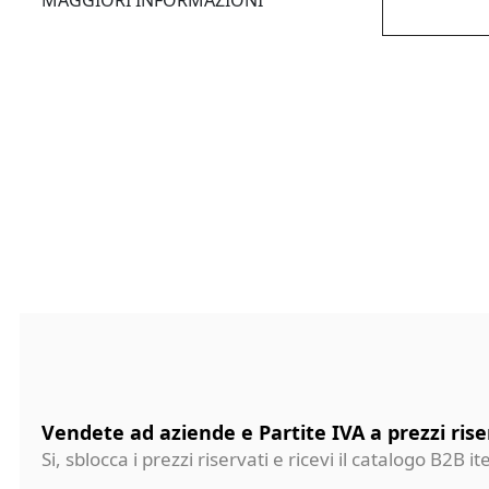
MAGGIORI INFORMAZIONI
Vendete ad aziende e Partite IVA a prezzi rise
Si, sblocca i prezzi riservati e ricevi il catalogo B2B it