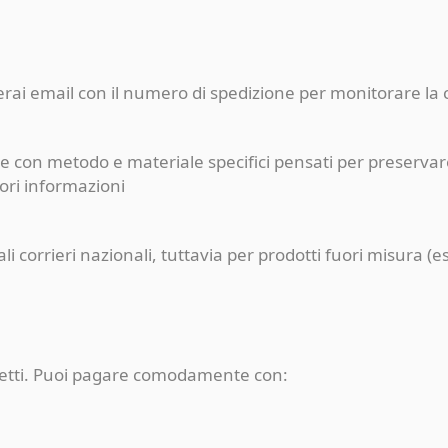
ceverai email con il numero di spedizione per monitorare l
e con metodo e materiale specifici pensati per preservare
iori informazioni
pali corrieri nazionali, tuttavia per prodotti fuori misur
rotetti. Puoi pagare comodamente con: