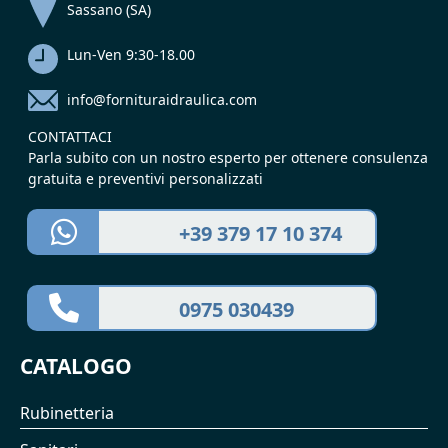
Sassano (SA)
Lun-Ven 9:30-18.00
info@fornituraidraulica.com
CONTATTACI
Parla subito con un nostro esperto per ottenere consulenza
gratuita e preventivi personalizzati
+39 379 17 10 374
0975 030439
CATALOGO
Rubinetteria