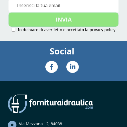
Iscriviti
alla
nostra
INVIA
Newsletter:
Io dichiaro di aver letto e accettato la
privacy policy
Social
Via Mezzana 12, 84038