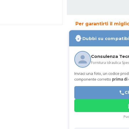
Per garantirti il migl
Dubbi su compatibi
Consulenza Tec
Fornitura Idraulica Spec
Inviaci una foto, un codice prodot
componente corretto
prima di
C
Puo