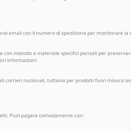
ceverai email con il numero di spedizione per monitorare l
e con metodo e materiale specifici pensati per preservare
iori informazioni
pali corrieri nazionali, tuttavia per prodotti fuori misur
rotetti. Puoi pagare comodamente con: