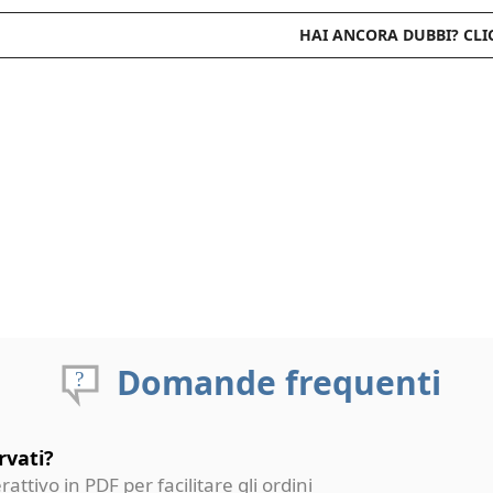
HAI ANCORA DUBBI? CLI
Domande frequenti
rvati?
erattivo in PDF per facilitare gli ordini