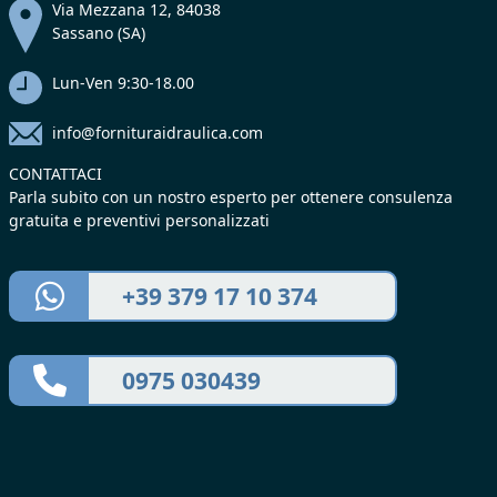
Via Mezzana 12, 84038
Sassano (SA)
Lun-Ven 9:30-18.00
info@fornituraidraulica.com
CONTATTACI
Parla subito con un nostro esperto per ottenere consulenza
gratuita e preventivi personalizzati
+39 379 17 10 374
0975 030439