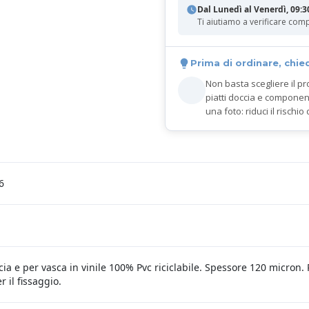
Dal Lunedì al Venerdì, 09:3
Ti aiutiamo a verificare comp
Prima di ordinare, chie
Non basta scegliere il pr
piatti doccia e componen
una foto: riduci il rischio 
6
a e per vasca in vinile 100% Pvc riciclabile. Spessore 120 micron. Ri
 il fissaggio.