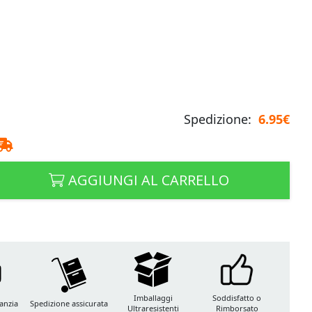
Spedizione:
6.95€
AGGIUNGI AL CARRELLO
Imballaggi
Soddisfatto o
anzia
Spedizione assicurata
Ultraresistenti
Rimborsato