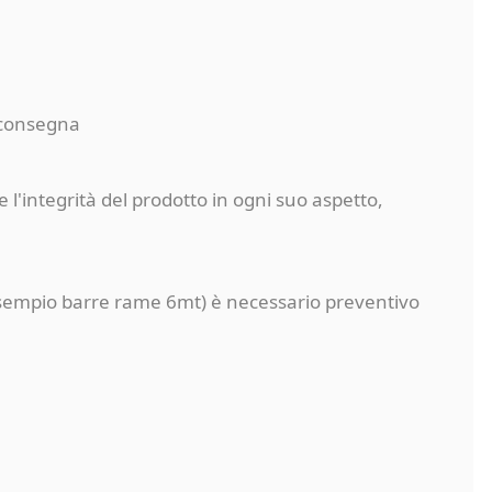
a consegna
 l'integrità del prodotto in ogni suo aspetto,
a (esempio barre rame 6mt) è necessario preventivo