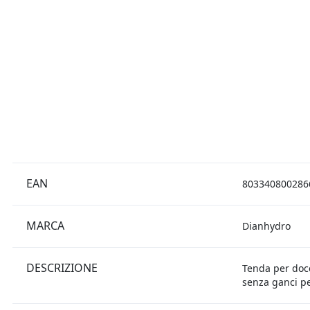
EAN
803340800286
MARCA
Dianhydro
DESCRIZIONE
Tenda per docci
senza ganci per