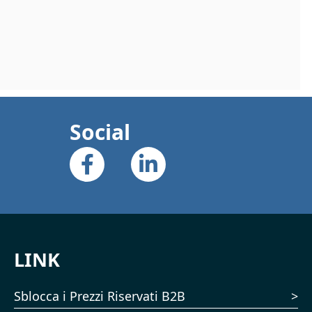
Social
LINK
Sblocca i Prezzi Riservati B2B