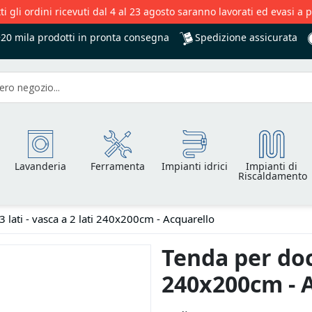
ti gli ordini ricevuti dal 4 al 23 agosto saranno lavorati ed evasi a 
Spedizione assicurata
+20 mila
prodotti in pronta consegna
Lavanderia
Ferramenta
Impianti idrici
Impianti di
Riscaldamento
3 lati - vasca a 2 lati 240x200cm - Acquarello
Tenda per docc
240x200cm - 