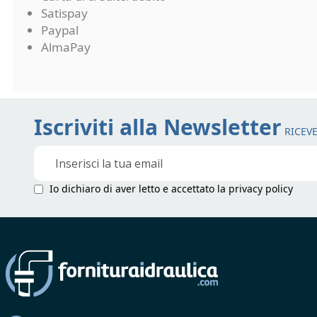
Satispay
Paypal
AlmaPay
Iscriviti alla Newsletter
RICEVE
Iscriviti
alla
nostra
Io dichiaro di aver letto e accettato la
privacy policy
Newsletter: