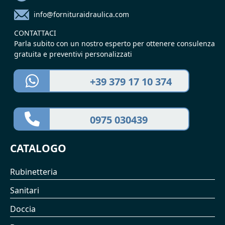
info@fornituraidraulica.com
CONTATTACI
Parla subito con un nostro esperto per ottenere consulenza
gratuita e preventivi personalizzati
+39 379 17 10 374
0975 030439
CATALOGO
Rubinetteria
Sanitari
Doccia