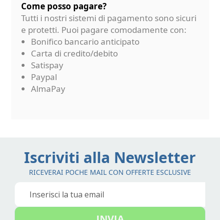
Come posso pagare?
Tutti i nostri sistemi di pagamento sono sicuri
e protetti. Puoi pagare comodamente con:
Bonifico bancario anticipato
Carta di credito/debito
Satispay
Paypal
AlmaPay
Iscriviti alla Newsletter
RICEVERAI POCHE MAIL CON OFFERTE ESCLUSIVE
Iscriviti
alla
nostra
INVIA
Newsletter: