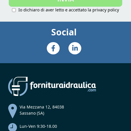
Io dichiaro di aver letto e accettato la
privacy policy
Social
Via Mezzana 12, 84038
Sassano (SA)
Lun-Ven 9:30-18.00