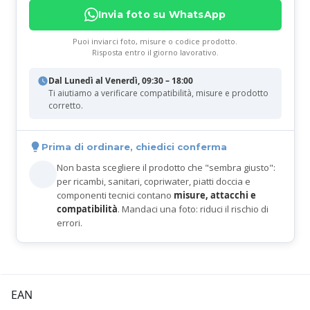
Invia foto su WhatsApp
Puoi inviarci foto, misure o codice prodotto.
Risposta entro il giorno lavorativo.
Dal Lunedì al Venerdì, 09:30 – 18:00
Ti aiutiamo a verificare compatibilità, misure e prodotto
corretto.
Prima di ordinare, chiedici conferma
Non basta scegliere il prodotto che "sembra giusto":
per ricambi, sanitari, copriwater, piatti doccia e
componenti tecnici contano
misure, attacchi e
compatibilità
. Mandaci una foto: riduci il rischio di
errori.
EAN