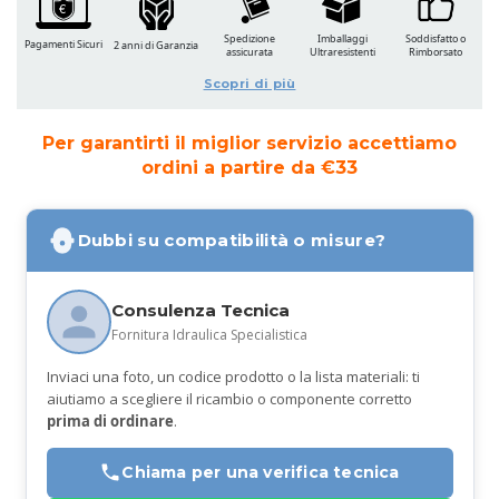
Spedizione
Imballaggi
Soddisfatto o
Pagamenti Sicuri
2 anni di Garanzia
assicurata
Ultraresistenti
Rimborsato
Scopri di più
Per garantirti il miglior servizio accettiamo
ordini a partire da €33
Dubbi su compatibilità o misure?
Consulenza Tecnica
Fornitura Idraulica Specialistica
Inviaci una foto, un codice prodotto o la lista materiali: ti
aiutiamo a scegliere il ricambio o componente corretto
prima di ordinare
.
Chiama per una verifica tecnica