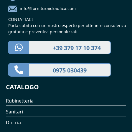
info@fornituraidraulica.com
CONTATTACI
Parla subito con un nostro esperto per ottenere consulenza
gratuita e preventivi personalizzati
+39 379 17 10 374
0975 030439
CATALOGO
Rubinetteria
Sanitari
Doccia