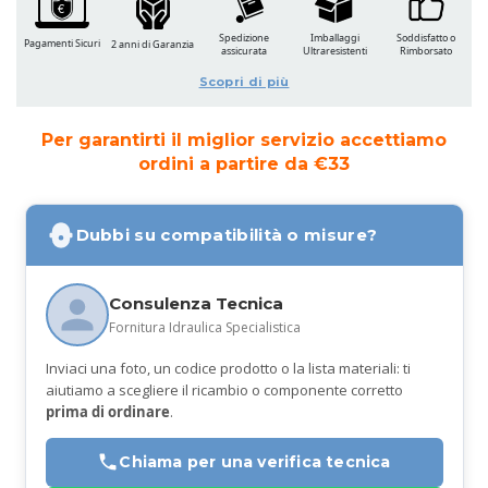
Spedizione
Imballaggi
Soddisfatto o
Pagamenti Sicuri
2 anni di Garanzia
assicurata
Ultraresistenti
Rimborsato
Scopri di più
Per garantirti il miglior servizio accettiamo
ordini a partire da €33
Dubbi su compatibilità o misure?
Consulenza Tecnica
Fornitura Idraulica Specialistica
Inviaci una foto, un codice prodotto o la lista materiali: ti
aiutiamo a scegliere il ricambio o componente corretto
prima di ordinare
.
Chiama per una verifica tecnica