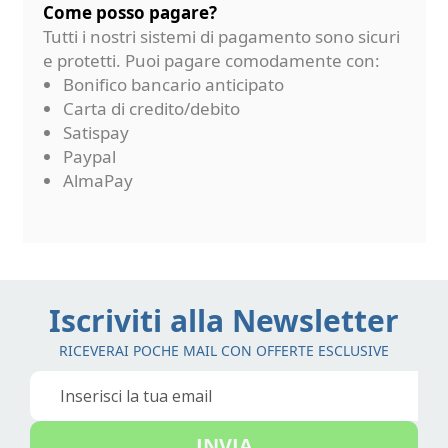
Come posso pagare?
Tutti i nostri sistemi di pagamento sono sicuri
e protetti. Puoi pagare comodamente con:
Bonifico bancario anticipato
Carta di credito/debito
Satispay
Paypal
AlmaPay
Iscriviti alla Newsletter
RICEVERAI POCHE MAIL CON OFFERTE ESCLUSIVE
Iscriviti
alla
nostra
INVIA
Newsletter: