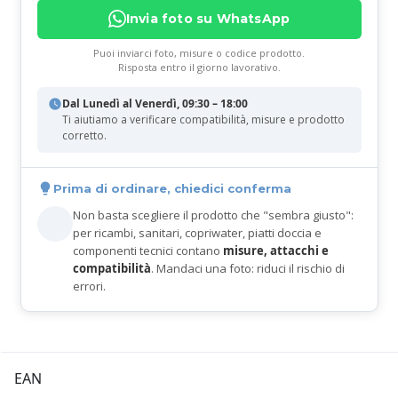
Invia foto su WhatsApp
Puoi inviarci foto, misure o codice prodotto.
Risposta entro il giorno lavorativo.
Dal Lunedì al Venerdì, 09:30 – 18:00
Ti aiutiamo a verificare compatibilità, misure e prodotto
corretto.
Prima di ordinare, chiedici conferma
Non basta scegliere il prodotto che "sembra giusto":
per ricambi, sanitari, copriwater, piatti doccia e
componenti tecnici contano
misure, attacchi e
compatibilità
. Mandaci una foto: riduci il rischio di
errori.
EAN