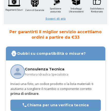
Spedizione
Imballaggi
Soddisfatto o
Pagamenti Sicuri
2 anni di Garanzia
assicurata
Ultraresistenti
Rimborsato
Scopri di più
Per garantirti il miglior servizio accettiamo
ordini a partire da €33
Dubbi su compatibilità o misure?
Consulenza Tecnica
Fornitura Idraulica Specialistica
Inviaci una foto, un codice prodotto o la lista materiali: ti
aiutiamo a scegliere il ricambio o componente corretto
prima di ordinare
.
Chiama per una verifica tecnica