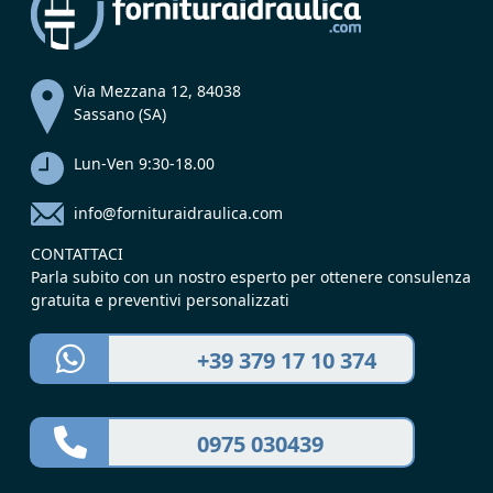
Via Mezzana 12, 84038
Sassano (SA)
Lun-Ven 9:30-18.00
info@fornituraidraulica.com
CONTATTACI
Parla subito con un nostro esperto per ottenere consulenza
gratuita e preventivi personalizzati
+39 379 17 10 374
0975 030439