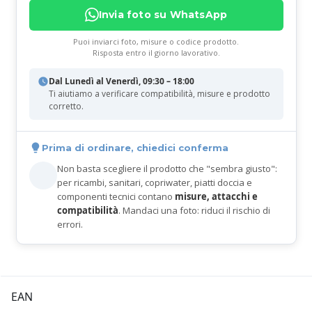
Invia foto su WhatsApp
Puoi inviarci foto, misure o codice prodotto.
Risposta entro il giorno lavorativo.
Dal Lunedì al Venerdì, 09:30 – 18:00
Ti aiutiamo a verificare compatibilità, misure e prodotto
corretto.
Prima di ordinare, chiedici conferma
Non basta scegliere il prodotto che "sembra giusto":
per ricambi, sanitari, copriwater, piatti doccia e
componenti tecnici contano
misure, attacchi e
compatibilità
. Mandaci una foto: riduci il rischio di
errori.
EAN