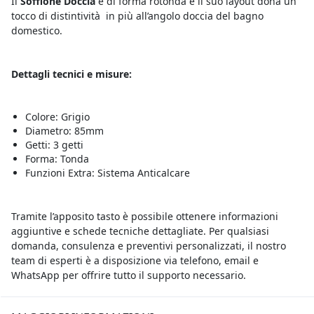
Il
Soffione Doccia
è di forma rotonda e il suo layout dona un
tocco di distintività in più all’angolo doccia del bagno
domestico.
Dettagli tecnici e misure:
Colore: Grigio
Diametro: 85mm
Getti: 3 getti
Forma: Tonda
Funzioni Extra: Sistema Anticalcare
Tramite l’apposito tasto è possibile ottenere informazioni
aggiuntive e schede tecniche dettagliate. Per qualsiasi
domanda, consulenza e preventivi personalizzati, il nostro
team di esperti è a disposizione via telefono, email e
WhatsApp per offrire tutto il supporto necessario.