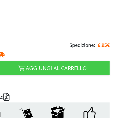
Spedizione:
6.95€
AGGIUNGI AL CARRELLO
e: