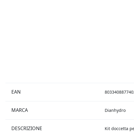
EAN
803340887740
MARCA
Dianhydro
DESCRIZIONE
Kit doccetta p