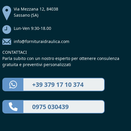
Via Mezzana 12, 84038
Sassano (SA)
Lun-Ven 9:30-18.00
info@fornituraidraulica.com
CONTATTACI
Parla subito con un nostro esperto per ottenere consulenza
gratuita e preventivi personalizzati
+39 379 17 10 374
0975 030439