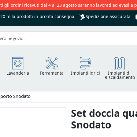
ti gli ordini ricevuti dal 4 al 23 agosto saranno lavorati ed evasi a 
Spedizione assicurata
+20 mila
prodotti in pronta consegna
Lavanderia
Ferramenta
Impianti idrici
Impianti di
Riscaldamento
pporto Snodato
Set doccia q
Snodato