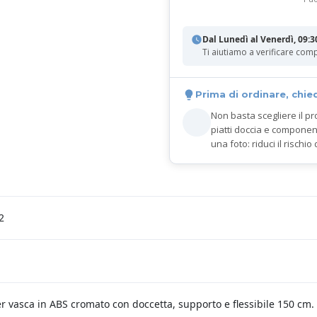
Dal Lunedì al Venerdì, 09:3
Ti aiutiamo a verificare comp
Prima di ordinare, chie
Non basta scegliere il pr
piatti doccia e componen
una foto: riduci il rischio 
2
er vasca in ABS cromato con doccetta, supporto e flessibile 150 cm