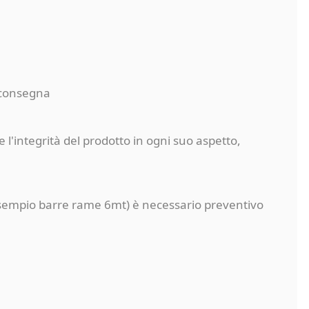
a consegna
 l'integrità del prodotto in ogni suo aspetto,
a (esempio barre rame 6mt) è necessario preventivo