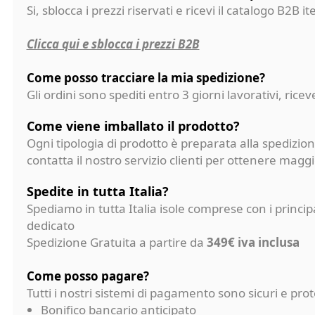
Si, sblocca i prezzi riservati e ricevi il catalogo B2B it
Clicca qui e sblocca i prezzi B2B
Come posso tracciare la mia spedizione?
Gli ordini sono spediti entro 3 giorni lavorativi, ri
Come viene imballato il prodotto?
Ogni tipologia di prodotto è preparata alla spedizion
contatta il nostro servizio clienti per ottenere magg
Spedite in tutta Italia?
Spediamo in tutta Italia isole comprese con i princi
dedicato
Spedizione Gratuita a partire da
349€ iva inclusa
Come posso pagare?
Tutti i nostri sistemi di pagamento sono sicuri e p
Bonifico bancario anticipato