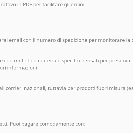
erattivo in PDF per facilitare gli ordini
ceverai email con il numero di spedizione per monitorare l
e con metodo e materiale specifici pensati per preservare
iori informazioni
pali corrieri nazionali, tuttavia per prodotti fuori misur
rotetti. Puoi pagare comodamente con: