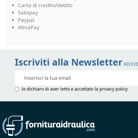
Carta di credito/debito
Satispay
Paypal
AlmaPay
Iscriviti alla Newsletter
RICEVE
Iscriviti
alla
nostra
Io dichiaro di aver letto e accettato la
privacy policy
Newsletter: