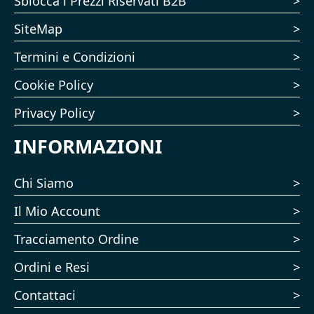
Sblocca i Prezzi Riservati B2B
SiteMap
Termini e Condizioni
Cookie Policy
Privacy Policy
INFORMAZIONI
Chi Siamo
Il Mio Account
Tracciamento Ordine
Ordini e Resi
Contattaci