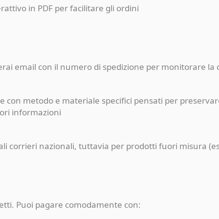
erattivo in PDF per facilitare gli ordini
ceverai email con il numero di spedizione per monitorare l
e con metodo e materiale specifici pensati per preservare
iori informazioni
pali corrieri nazionali, tuttavia per prodotti fuori misur
rotetti. Puoi pagare comodamente con: