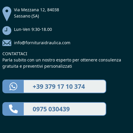
Via Mezzana 12, 84038
Sassano (SA)
Lun-Ven 9:30-18.00
info@fornituraidraulica.com
CONTATTACI
Parla subito con un nostro esperto per ottenere consulenza
gratuita e preventivi personalizzati
+39 379 17 10 374
0975 030439