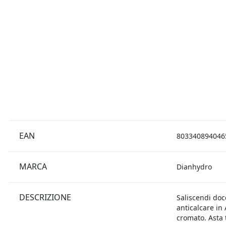
EAN
803340894046
MARCA
Dianhydro
DESCRIZIONE
Saliscendi do
anticalcare in
cromato. Asta 