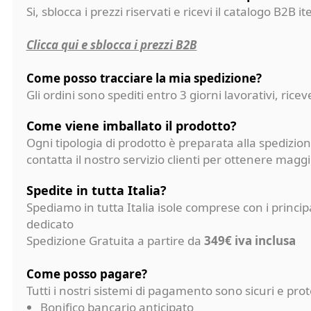
Si, sblocca i prezzi riservati e ricevi il catalogo B2B it
Clicca qui e sblocca i prezzi B2B
Come posso tracciare la mia spedizione?
Gli ordini sono spediti entro 3 giorni lavorativi, ri
Come viene imballato il prodotto?
Ogni tipologia di prodotto è preparata alla spedizion
contatta il nostro servizio clienti per ottenere magg
Spedite in tutta Italia?
Spediamo in tutta Italia isole comprese con i princi
dedicato
Spedizione Gratuita a partire da
349€ iva inclusa
Come posso pagare?
Tutti i nostri sistemi di pagamento sono sicuri e p
Bonifico bancario anticipato