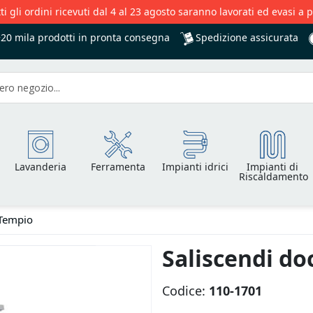
ti gli ordini ricevuti dal 4 al 23 agosto saranno lavorati ed evasi a 
Spedizione assicurata
+20 mila
prodotti in pronta consegna
Lavanderia
Ferramenta
Impianti idrici
Impianti di
Riscaldamento
 Tempio
Saliscendi do
Codice:
110-1701