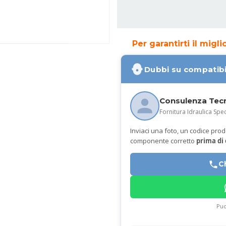
Per garantirti il migl
Dubbi su compatibi
Consulenza Tec
Fornitura Idraulica Spec
Inviaci una foto, un codice prodot
componente corretto
prima di
C
Puo