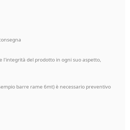
a consegna
 l'integrità del prodotto in ogni suo aspetto,
a (esempio barre rame 6mt) è necessario preventivo