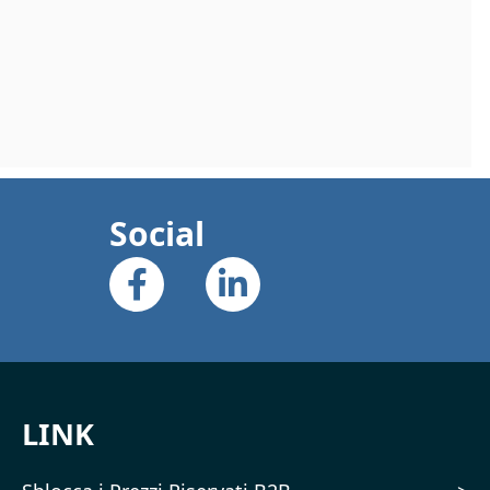
Social
LINK