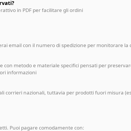
rvati?
erattivo in PDF per facilitare gli ordini
ceverai email con il numero di spedizione per monitorare l
e con metodo e materiale specifici pensati per preservare
iori informazioni
pali corrieri nazionali, tuttavia per prodotti fuori misur
rotetti. Puoi pagare comodamente con: