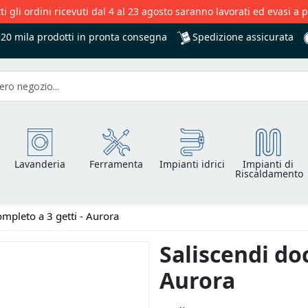
ti gli ordini ricevuti dal 4 al 23 agosto saranno lavorati ed evasi a 
Spedizione assicurata
+20 mila
prodotti in pronta consegna
Lavanderia
Ferramenta
Impianti idrici
Impianti di
Riscaldamento
ompleto a 3 getti - Aurora
Saliscendi doc
Aurora