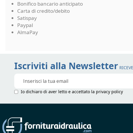
Bonifico bancario anticipato
Carta di credito/debito
Satispay
Paypal
AlmaPay
Iscriviti alla Newsletter
RICEVE
Iscriviti
alla
nostra
Io dichiaro di aver letto e accettato la
privacy policy
Newsletter: