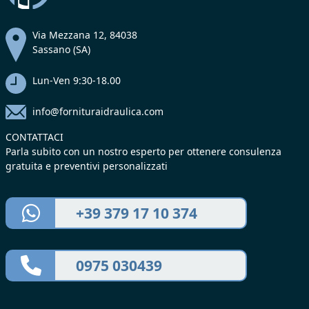
Via Mezzana 12, 84038
Sassano (SA)
Lun-Ven 9:30-18.00
info@fornituraidraulica.com
CONTATTACI
Parla subito con un nostro esperto per ottenere consulenza
gratuita e preventivi personalizzati
+39 379 17 10 374
0975 030439