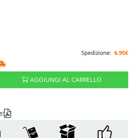
Spedizione:
6.95€
AGGIUNGI AL CARRELLO
e: