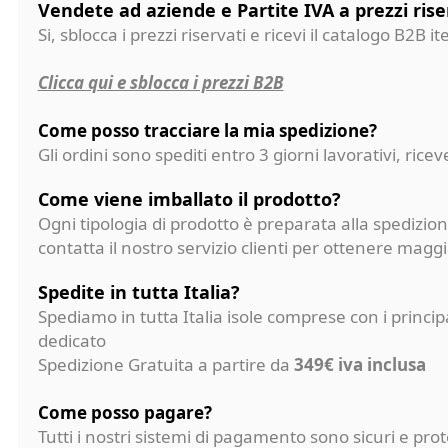
Vendete ad aziende e Partite IVA a prezzi rise
Si, sblocca i prezzi riservati e ricevi il catalogo B2B it
Clicca qui e sblocca i prezzi B2B
Come posso tracciare la mia spedizione?
Gli ordini sono spediti entro 3 giorni lavorativi, ri
Come viene imballato il prodotto?
Ogni tipologia di prodotto è preparata alla spedizion
contatta il nostro servizio clienti per ottenere magg
Spedite in tutta Italia?
Spediamo in tutta Italia isole comprese con i princi
dedicato
Spedizione Gratuita a partire da
349€ iva inclusa
Come posso pagare?
Tutti i nostri sistemi di pagamento sono sicuri e p