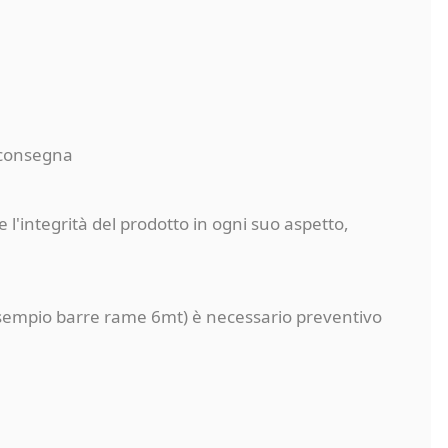
a consegna
 l'integrità del prodotto in ogni suo aspetto,
a (esempio barre rame 6mt) è necessario preventivo