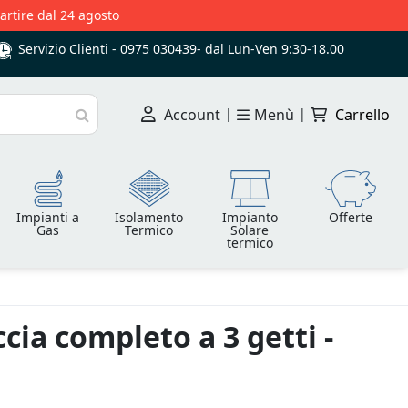
partire dal 24 agosto
Servizio Clienti -
0975 030439
-
dal Lun-Ven 9:30-18.00
Account
|
Menù
|
Carrello
Cerca
Impianti a
Isolamento
Impianto
Offerte
Gas
Termico
Solare
termico
cia completo a 3 getti -