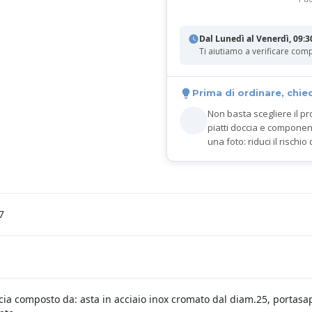
Dal Lunedì al Venerdì, 09:3
Ti aiutiamo a verificare comp
Prima di ordinare, chie
Non basta scegliere il pr
piatti doccia e componen
una foto: riduci il rischio 
7
cia composto da: asta in acciaio inox cromato dal diam.25, portasap