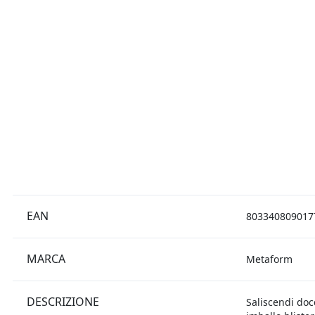
EAN
803340809017
MARCA
Metaform
DESCRIZIONE
Saliscendi doc