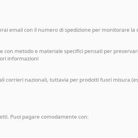
ceverai email con il numero di spedizione per monitorare l
e con metodo e materiale specifici pensati per preservare
iori informazioni
pali corrieri nazionali, tuttavia per prodotti fuori misur
rotetti. Puoi pagare comodamente con: