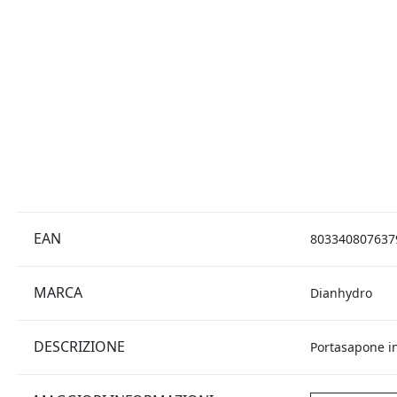
EAN
803340807637
MARCA
Dianhydro
DESCRIZIONE
Portasapone i