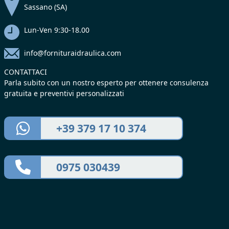
Sassano (SA)
Lun-Ven 9:30-18.00
info@fornituraidraulica.com
CONTATTACI
Parla subito con un nostro esperto per ottenere consulenza
gratuita e preventivi personalizzati
+39 379 17 10 374
0975 030439