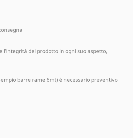
a consegna
 l'integrità del prodotto in ogni suo aspetto,
a (esempio barre rame 6mt) è necessario preventivo