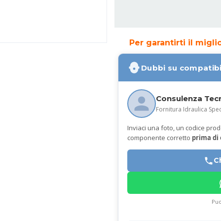
Per garantirti il migl
Dubbi su compatibi
Consulenza Tec
Fornitura Idraulica Spec
Inviaci una foto, un codice prodot
componente corretto
prima di
C
Puo