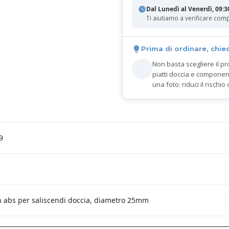
Dal Lunedì al Venerdì, 09:3
Ti aiutiamo a verificare comp
Prima di ordinare, chie
Non basta scegliere il pr
piatti doccia e componen
una foto: riduci il rischio 
9
n abs per saliscendi doccia, diametro 25mm