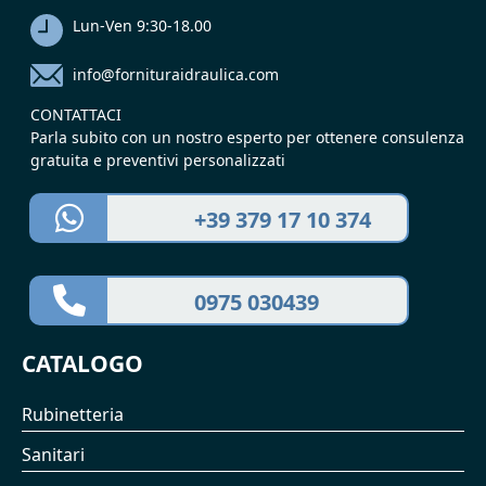
Lun-Ven 9:30-18.00
info@fornituraidraulica.com
CONTATTACI
Parla subito con un nostro esperto per ottenere consulenza
gratuita e preventivi personalizzati
+39 379 17 10 374
0975 030439
CATALOGO
Rubinetteria
Sanitari