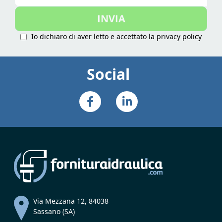
nostra
INVIA
Newsletter:
Io dichiaro di aver letto e accettato la
privacy policy
Social
Via Mezzana 12, 84038
Sassano (SA)