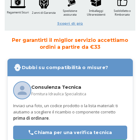
Spedizione
Imballaggi
Soddisfatto o
Pagamenti Sicuri
2 anni di Garanzia
assicurata
Ultraresistenti
Rimborsato
Scopri di più
Per garantirti il miglior servizio accettiamo
ordini a partire da €33
Dubbi su compatibilità o misure?
Consulenza Tecnica
Fornitura Idraulica Specialistica
Inviaci una foto, un codice prodotto o la lista materiali: ti
aiutiamo a scegliere il ricambio o componente corretto
prima di ordinare
.
Chiama per una verifica tecnica