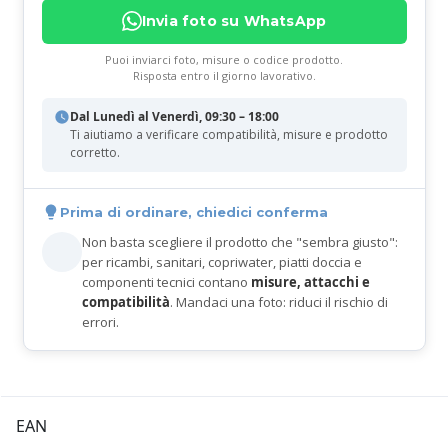
Invia foto su WhatsApp
Puoi inviarci foto, misure o codice prodotto.
Risposta entro il giorno lavorativo.
Dal Lunedì al Venerdì, 09:30 – 18:00
Ti aiutiamo a verificare compatibilità, misure e prodotto
corretto.
Prima di ordinare, chiedici conferma
Non basta scegliere il prodotto che "sembra giusto":
per ricambi, sanitari, copriwater, piatti doccia e
componenti tecnici contano
misure, attacchi e
compatibilità
. Mandaci una foto: riduci il rischio di
errori.
EAN