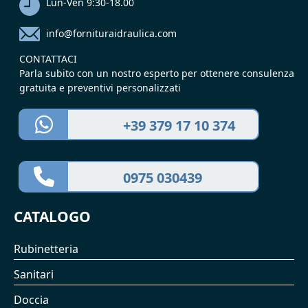
Lun-Ven 9:30-18.00
info@fornituraidraulica.com
CONTATTACI
Parla subito con un nostro esperto per ottenere consulenza
gratuita e preventivi personalizzati
+39 379 17 10 374
0975 030439
CATALOGO
Rubinetteria
Sanitari
Doccia