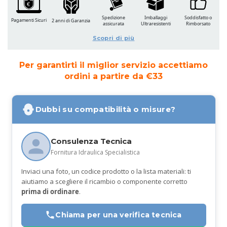
Spedizione
Imballaggi
Soddisfatto o
Pagamenti Sicuri
2 anni di Garanzia
assicurata
Ultraresistenti
Rimborsato
Scopri di più
Per garantirti il miglior servizio accettiamo
ordini a partire da €33
Dubbi su compatibilità o misure?
Consulenza Tecnica
Fornitura Idraulica Specialistica
Inviaci una foto, un codice prodotto o la lista materiali: ti
aiutiamo a scegliere il ricambio o componente corretto
prima di ordinare
.
Chiama per una verifica tecnica