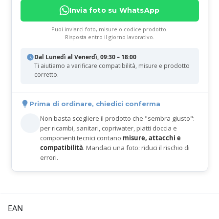
Invia foto su WhatsApp
Puoi inviarci foto, misure o codice prodotto.
Risposta entro il giorno lavorativo.
Dal Lunedì al Venerdì, 09:30 – 18:00
Ti aiutiamo a verificare compatibilità, misure e prodotto
corretto.
Prima di ordinare, chiedici conferma
Non basta scegliere il prodotto che "sembra giusto":
per ricambi, sanitari, copriwater, piatti doccia e
componenti tecnici contano
misure, attacchi e
compatibilità
. Mandaci una foto: riduci il rischio di
errori.
EAN