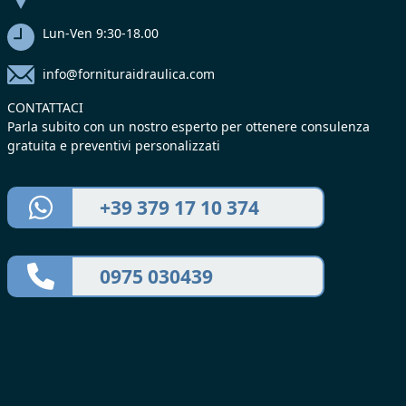
Lun-Ven 9:30-18.00
info@fornituraidraulica.com
CONTATTACI
Parla subito con un nostro esperto per ottenere consulenza
gratuita e preventivi personalizzati
+39 379 17 10 374
0975 030439