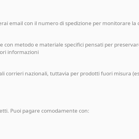
ceverai email con il numero di spedizione per monitorare l
e con metodo e materiale specifici pensati per preservare
iori informazioni
pali corrieri nazionali, tuttavia per prodotti fuori misur
rotetti. Puoi pagare comodamente con: