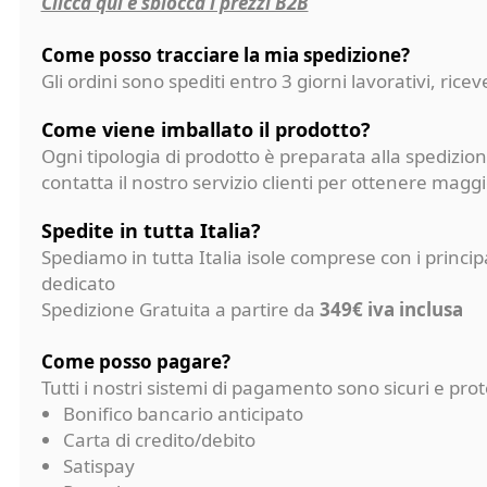
Clicca qui e sblocca i prezzi B2B
Come posso tracciare la mia spedizione?
Gli ordini sono spediti entro 3 giorni lavorativi, ri
Come viene imballato il prodotto?
Ogni tipologia di prodotto è preparata alla spedizion
contatta il nostro servizio clienti per ottenere magg
Spedite in tutta Italia?
Spediamo in tutta Italia isole comprese con i princi
dedicato
Spedizione Gratuita a partire da
349€ iva inclusa
Come posso pagare?
Tutti i nostri sistemi di pagamento sono sicuri e p
Bonifico bancario anticipato
Carta di credito/debito
Satispay