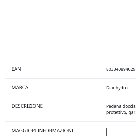
EAN
803340894029
MARCA
Dianhydro
DESCRIZIONE
Pedana doccia 
protettivo, ga
MAGGIORI INFORMAZIONI