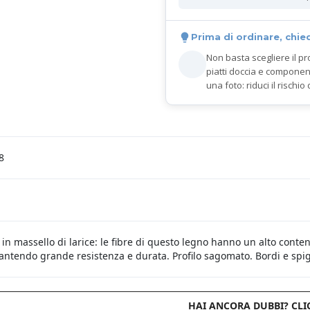
Prima di ordinare, chie
Non basta scegliere il pr
piatti doccia e componen
una foto: riduci il rischio 
8
in massello di larice: le fibre di questo legno hanno un alto conte
rantendo grande resistenza e durata. Profilo sagomato. Bordi e spigo
HAI ANCORA DUBBI? CLI