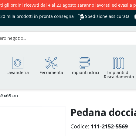
ti gli ordini ricevuti dal 4 al 23 agosto saranno lavorati ed evasi a 
Spedizione assicurata
+20 mila
prodotti in pronta consegna
Lavanderia
Ferramenta
Impianti idrici
Impianti di
Riscaldamento
 55x69cm
Pedana docci
Codice:
111-2152-5569