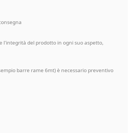
a consegna
 l'integrità del prodotto in ogni suo aspetto,
a (esempio barre rame 6mt) è necessario preventivo