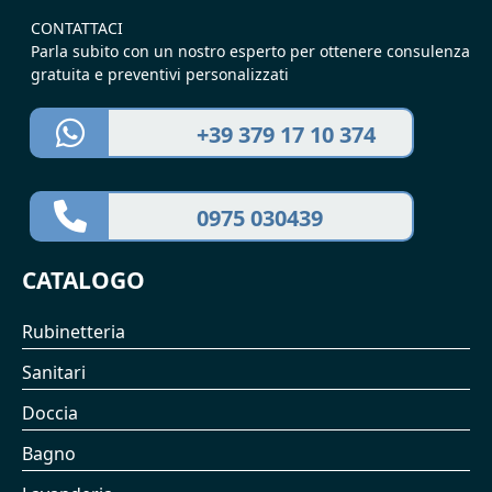
CONTATTACI
Parla subito con un nostro esperto per ottenere consulenza
gratuita e preventivi personalizzati
+39 379 17 10 374
0975 030439
CATALOGO
Rubinetteria
Sanitari
Doccia
Bagno