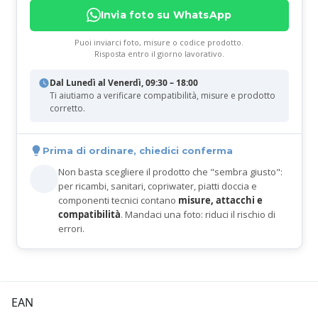
Invia foto su WhatsApp
Puoi inviarci foto, misure o codice prodotto.
Risposta entro il giorno lavorativo.
Dal Lunedì al Venerdì, 09:30 – 18:00
Ti aiutiamo a verificare compatibilità, misure e prodotto
corretto.
Prima di ordinare, chiedici conferma
Non basta scegliere il prodotto che "sembra giusto":
per ricambi, sanitari, copriwater, piatti doccia e
componenti tecnici contano
misure, attacchi e
compatibilità
. Mandaci una foto: riduci il rischio di
errori.
EAN