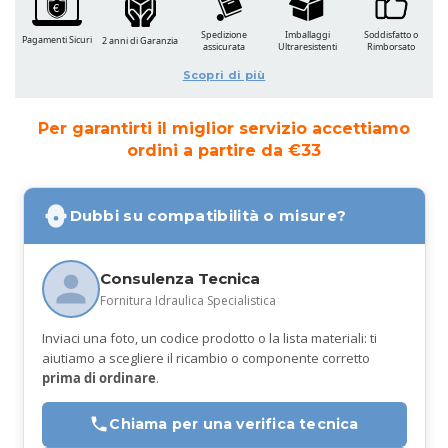
Spedizione
Imballaggi
Soddisfatto o
Pagamenti Sicuri
2 anni di Garanzia
assicurata
Ultraresistenti
Rimborsato
Scopri di più
Per garantirti il miglior servizio accettiamo
ordini a partire da €33
Dubbi su compatibilità o misure?
Consulenza Tecnica
Fornitura Idraulica Specialistica
Inviaci una foto, un codice prodotto o la lista materiali: ti
aiutiamo a scegliere il ricambio o componente corretto
prima di ordinare
.
Chiama per una verifica tecnica