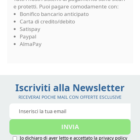
e protetti. Puoi pagare comodamente con:
Bonifico bancario anticipato
Carta di credito/debito
Satispay
Paypal
AlmaPay
Iscriviti alla Newsletter
RICEVERAI POCHE MAIL CON OFFERTE ESCLUSIVE
Iscriviti
alla
nostra
INVIA
Newsletter:
Io dichiaro di aver letto e accettato la
privacy policy