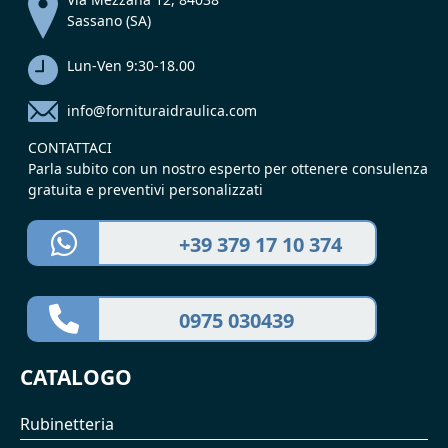
Sassano (SA)
Lun-Ven 9:30-18.00
info@fornituraidraulica.com
CONTATTACI
Parla subito con un nostro esperto per ottenere consulenza
gratuita e preventivi personalizzati
+39 379 17 10 374
0975 030439
CATALOGO
Rubinetteria