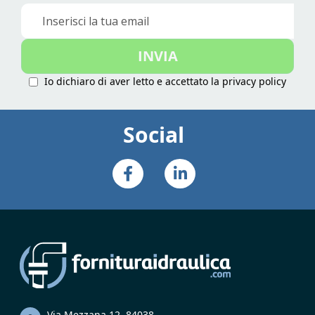
Iscriviti
alla
nostra
INVIA
Newsletter:
Io dichiaro di aver letto e accettato la
privacy policy
Social
Via Mezzana 12, 84038