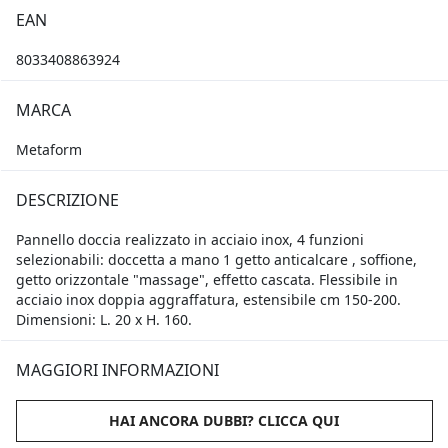
EAN
8033408863924
MARCA
Metaform
DESCRIZIONE
Pannello doccia realizzato in acciaio inox, 4 funzioni
selezionabili: doccetta a mano 1 getto anticalcare , soffione,
getto orizzontale "massage", effetto cascata. Flessibile in
acciaio inox doppia aggraffatura, estensibile cm 150-200.
Dimensioni: L. 20 x H. 160.
MAGGIORI INFORMAZIONI
HAI ANCORA DUBBI? CLICCA QUI