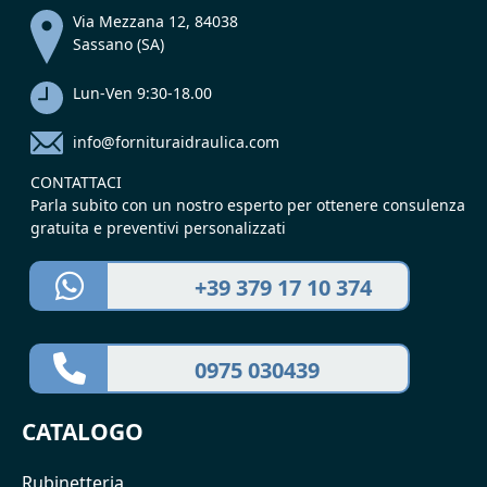
Via Mezzana 12, 84038
Sassano (SA)
Lun-Ven 9:30-18.00
info@fornituraidraulica.com
CONTATTACI
Parla subito con un nostro esperto per ottenere consulenza
gratuita e preventivi personalizzati
+39 379 17 10 374
0975 030439
CATALOGO
Rubinetteria