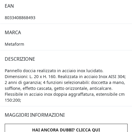
EAN
8033408868493
MARCA
Metaform
DESCRIZIONE
Pannello doccia realizzato in acciaio inox lucidato.
Dimensioni: L. 20 x H. 160. Realizzata in acciaio Inox AISI 304;
2 anni di garanzia; 4 funzioni selezionabili: doccetta a mano,
soffione, effetto cascata, getto orizzontale, anticalcare.
Flessibile in acciaio inox doppia aggraffatura, estensibile cm
150:200;
MAGGIORI INFORMAZIONI
HAI ANCORA DUBBI? CLICCA QUI