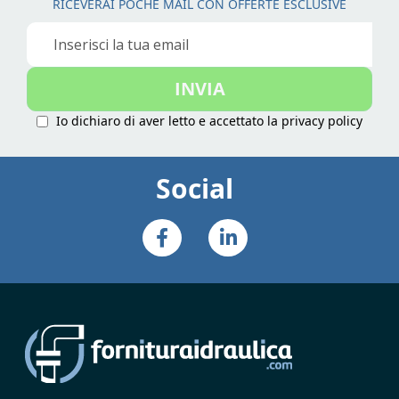
RICEVERAI POCHE MAIL CON OFFERTE ESCLUSIVE
Iscriviti
alla
nostra
INVIA
Newsletter:
Io dichiaro di aver letto e accettato la
privacy policy
Social