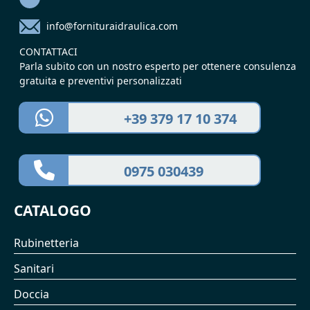
info@fornituraidraulica.com
CONTATTACI
Parla subito con un nostro esperto per ottenere consulenza
gratuita e preventivi personalizzati
+39 379 17 10 374
0975 030439
CATALOGO
Rubinetteria
Sanitari
Doccia