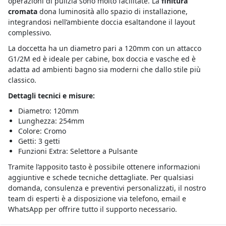
operazioni di pulizia sono molto facilitate. La
finitura
cromata
dona luminosità allo spazio di installazione,
integrandosi nell’ambiente doccia esaltandone il layout
complessivo.
La doccetta ha un diametro pari a 120mm con un attacco
G1/2M ed è ideale per cabine, box doccia e vasche ed è
adatta ad ambienti bagno sia moderni che dallo stile più
classico.
Dettagli tecnici e misure:
Diametro: 120mm
Lunghezza: 254mm
Colore: Cromo
Getti: 3 getti
Funzioni Extra: Selettore a Pulsante
Tramite l’apposito tasto è possibile ottenere informazioni
aggiuntive e schede tecniche dettagliate. Per qualsiasi
domanda, consulenza e preventivi personalizzati, il nostro
team di esperti è a disposizione via telefono, email e
WhatsApp per offrire tutto il supporto necessario.