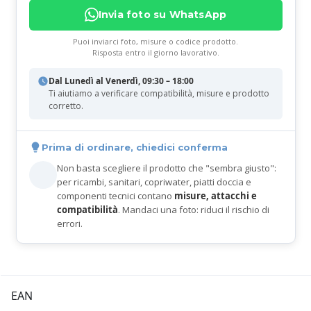
Invia foto su WhatsApp
Puoi inviarci foto, misure o codice prodotto.
Risposta entro il giorno lavorativo.
Dal Lunedì al Venerdì, 09:30 – 18:00
Ti aiutiamo a verificare compatibilità, misure e prodotto
corretto.
Prima di ordinare, chiedici conferma
Non basta scegliere il prodotto che "sembra giusto":
per ricambi, sanitari, copriwater, piatti doccia e
componenti tecnici contano
misure, attacchi e
compatibilità
. Mandaci una foto: riduci il rischio di
errori.
EAN