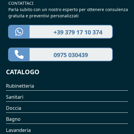
CONTATTACI
Parla subito con un nostro esperto per ottenere consulenza
gratuita e preventivi personalizzati
+39 379 17 10 374
0975 030439
CATALOGO
Rubinetteria
Sanitari
Doccia
Bagno
Lavanderia