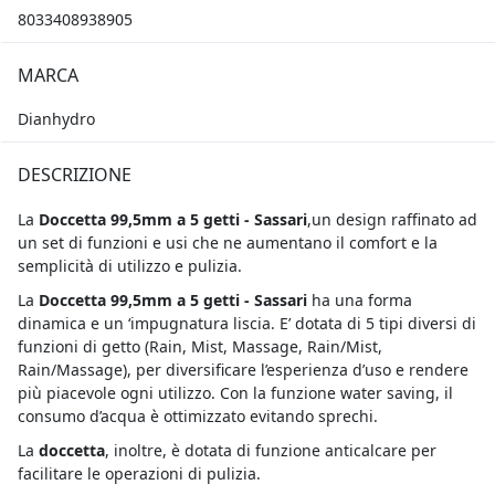
8033408938905
MARCA
Dianhydro
DESCRIZIONE
La
Doccetta 99,5mm a 5 getti - Sassari
,un design raffinato ad
un set di funzioni e usi che ne aumentano il comfort e la
semplicità di utilizzo e pulizia.
La
Doccetta 99,5mm a 5 getti - Sassari
ha una forma
dinamica e un ‘impugnatura liscia. E’ dotata di 5 tipi diversi di
funzioni di getto (Rain, Mist, Massage, Rain/Mist,
Rain/Massage), per diversificare l’esperienza d’uso e rendere
più piacevole ogni utilizzo. Con la funzione water saving, il
consumo d’acqua è ottimizzato evitando sprechi.
La
doccetta
, inoltre, è dotata di funzione anticalcare per
facilitare le operazioni di pulizia.