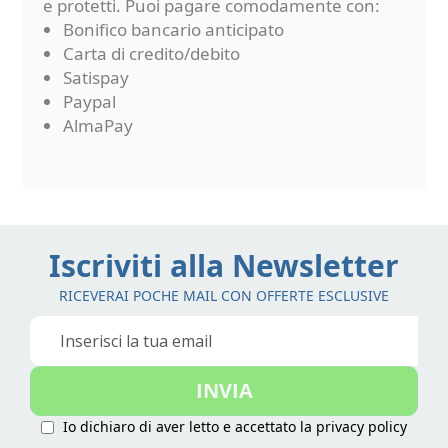
e protetti. Puoi pagare comodamente con:
Bonifico bancario anticipato
Carta di credito/debito
Satispay
Paypal
AlmaPay
Iscriviti alla Newsletter
RICEVERAI POCHE MAIL CON OFFERTE ESCLUSIVE
Iscriviti
alla
nostra
INVIA
Newsletter:
Io dichiaro di aver letto e accettato la
privacy policy