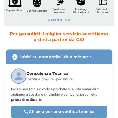
Spedizione
Imballaggi
Soddisfatto o
Pagamenti Sicuri
2 anni di Garanzia
assicurata
Ultraresistenti
Rimborsato
Scopri di più
Per garantirti il miglior servizio accettiamo
ordini a partire da €33
Dubbi su compatibilità o misure?
Consulenza Tecnica
Fornitura Idraulica Specialistica
Inviaci una foto, un codice prodotto o la lista materiali: ti
aiutiamo a scegliere il ricambio o componente corretto
prima di ordinare
.
Chiama per una verifica tecnica