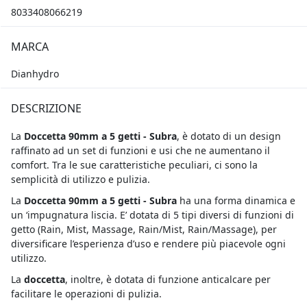
8033408066219
MARCA
Dianhydro
DESCRIZIONE
La
Doccetta 90mm a 5 getti - Subra
, è dotato di un design
raffinato ad un set di funzioni e usi che ne aumentano il
comfort. Tra le sue caratteristiche peculiari, ci sono la
semplicità di utilizzo e pulizia.
La
Doccetta 90mm a 5 getti - Subra
ha una forma dinamica e
un ‘impugnatura liscia. E’ dotata di 5 tipi diversi di funzioni di
getto (Rain, Mist, Massage, Rain/Mist, Rain/Massage), per
diversificare l’esperienza d’uso e rendere più piacevole ogni
utilizzo.
La
doccetta
, inoltre, è dotata di funzione anticalcare per
facilitare le operazioni di pulizia.