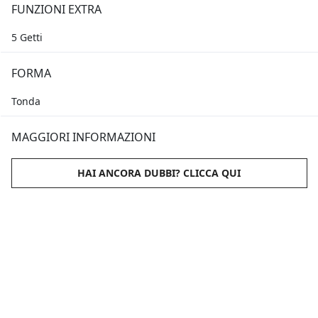
FUNZIONI EXTRA
5 Getti
FORMA
Tonda
MAGGIORI INFORMAZIONI
HAI ANCORA DUBBI? CLICCA QUI