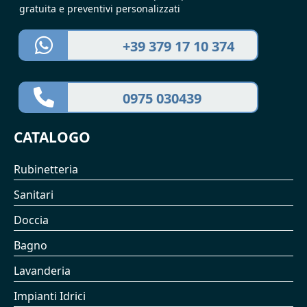
gratuita e preventivi personalizzati
+39 379 17 10 374
0975 030439
CATALOGO
Rubinetteria
Sanitari
Doccia
Bagno
Lavanderia
Impianti Idrici