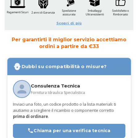
Spedizione
Imballaggi
Soddisfatto o
Pagamenti Sicuri
2 anni di Garanzia
assicurata
Ultraresistenti
Rimborsato
Scopri di più
Per garantirti il miglior servizio accettiamo
ordini a partire da €33
Dubbi su compatibilità o misure?
Consulenza Tecnica
Fornitura Idraulica Specialistica
Inviaci una foto, un codice prodotto o la lista materiali: ti
aiutiamo a scegliere il ricambio o componente corretto
prima di ordinare
.
Chiama per una verifica tecnica