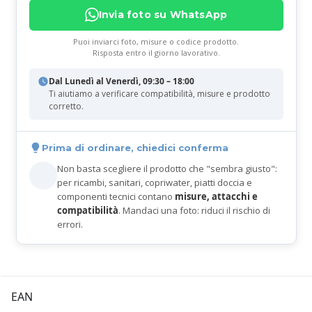
Invia foto su WhatsApp
Puoi inviarci foto, misure o codice prodotto.
Risposta entro il giorno lavorativo.
Dal Lunedì al Venerdì, 09:30 – 18:00
Ti aiutiamo a verificare compatibilità, misure e prodotto
corretto.
Prima di ordinare, chiedici conferma
Non basta scegliere il prodotto che "sembra giusto":
per ricambi, sanitari, copriwater, piatti doccia e
componenti tecnici contano
misure, attacchi e
compatibilità
. Mandaci una foto: riduci il rischio di
errori.
EAN