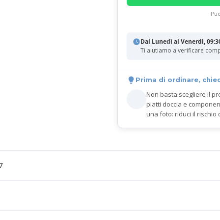
Puo
Dal Lunedì al Venerdì, 09:3
Ti aiutiamo a verificare comp
Prima di ordinare, chie
Non basta scegliere il pr
piatti doccia e componen
una foto: riduci il rischio 
7