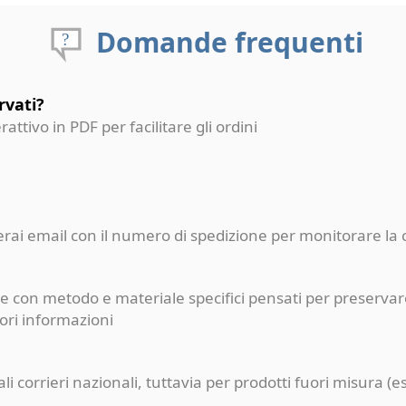
Domande frequenti
rvati?
erattivo in PDF per facilitare gli ordini
ceverai email con il numero di spedizione per monitorare l
e con metodo e materiale specifici pensati per preservare
iori informazioni
pali corrieri nazionali, tuttavia per prodotti fuori misur