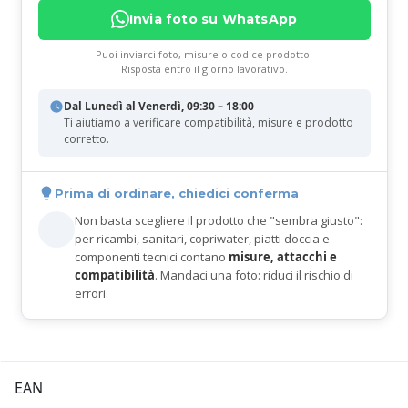
Invia foto su WhatsApp
Puoi inviarci foto, misure o codice prodotto.
Risposta entro il giorno lavorativo.
Dal Lunedì al Venerdì, 09:30 – 18:00
Ti aiutiamo a verificare compatibilità, misure e prodotto
corretto.
Prima di ordinare, chiedici conferma
Non basta scegliere il prodotto che "sembra giusto":
per ricambi, sanitari, copriwater, piatti doccia e
componenti tecnici contano
misure, attacchi e
compatibilità
. Mandaci una foto: riduci il rischio di
errori.
EAN