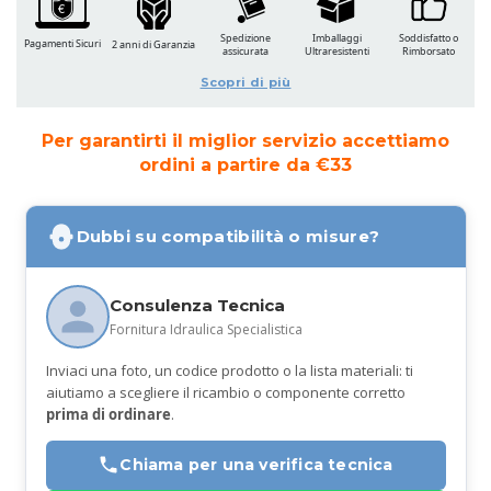
Spedizione
Imballaggi
Soddisfatto o
Pagamenti Sicuri
2 anni di Garanzia
assicurata
Ultraresistenti
Rimborsato
Scopri di più
Per garantirti il miglior servizio accettiamo
ordini a partire da €33
Dubbi su compatibilità o misure?
Consulenza Tecnica
Fornitura Idraulica Specialistica
Inviaci una foto, un codice prodotto o la lista materiali: ti
aiutiamo a scegliere il ricambio o componente corretto
prima di ordinare
.
Chiama per una verifica tecnica