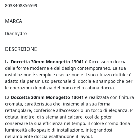
8033408856599
MARCA
Dianhydro
DESCRIZIONE
La
Doccetta 30mm Monogetto 13041
è l’accessorio doccia
dalle forme moderne e dal design contemporaneo. La sua
installazione è semplice esecuzione e il suo utilizzo duttile: è
adatto sia per un uso personale di doccia e shampoo che per
le operazioni di pulizia del box o della cabina doccia.
La
Doccetta 30mm Monogetto 13041
è realizzata con finitura
cromata, caratteristica che, insieme alla sua forma
rettangolare, conferisce all’accessorio un tocco di eleganza. E’
dotata, inoltre, di sistema anticalcare, così da poter
conservare la sua efficienza nel tempo. il colore cromo dona
luminosità allo spazio di installazione, integrandosi
nell’ambiente doccia esaltandone il layout.