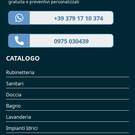
gratuita e preventivi personalizzati
+39 379 17 10 374
0975 030439
CATALOGO
Rubinetteria
Sanitari
Doccia
Bagno
Lavanderia
Impianti Idrici