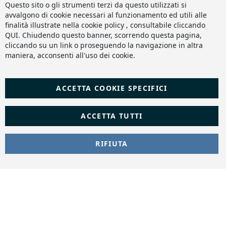
Co
Questo sito o gli strumenti terzi da questo utilizzati si
Ba
avvalgono di cookie necessari al funzionamento ed utili alle
finalità illustrate nella cookie policy , consultabile cliccando
QUI
. Chiudendo questo banner, scorrendo questa pagina,
cliccando su un link o proseguendo la navigazione in altra
maniera, acconsenti all'uso dei cookie.
ACCETTA COOKIE SPECIFICI
ACCETTA TUTTI
RIFIUTA