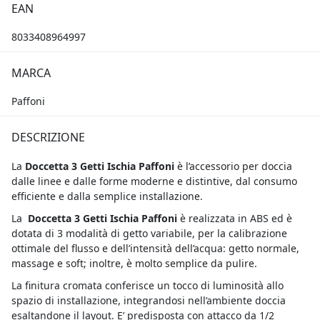
EAN
8033408964997
MARCA
Paffoni
DESCRIZIONE
La
Doccetta 3 Getti Ischia Paffoni
è l’accessorio per doccia
dalle linee e dalle forme moderne e distintive, dal consumo
efficiente e dalla semplice installazione.
La
Doccetta 3 Getti Ischia Paffoni
è realizzata in ABS ed è
dotata di 3 modalità di getto variabile, per la calibrazione
ottimale del flusso e dell’intensità dell’acqua: getto normale,
massage e soft; inoltre, è molto semplice da pulire.
La finitura cromata conferisce un tocco di luminosità allo
spazio di installazione, integrandosi nell’ambiente doccia
esaltandone il layout. E’ predisposta con attacco da 1/2