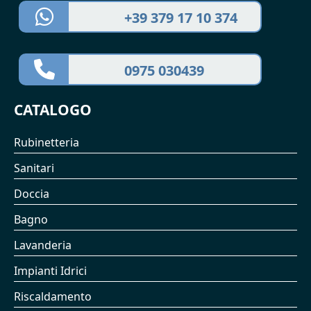
+39 379 17 10 374
0975 030439
CATALOGO
Rubinetteria
Sanitari
Doccia
Bagno
Lavanderia
Impianti Idrici
Riscaldamento