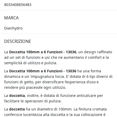
8033408856483
MARCA
Dianhydro
DESCRIZIONE
La
Doccetta 100mm a 6 Funzioni - 13036
, un design raffinato
ad un set di funzioni e usi che ne aumentano il comfort e la
semplicità di utilizzo e pulizia.
La
Doccetta 100mm a 6 Funzioni - 13036
ha una forma
dinamica e un ‘impugnatura liscia. E’ dotata di 6 tipi diversi di
funzioni di getto, per diversificare l’esperienza d’uso e
rendere più piacevole ogni utilizzo.
La
doccetta
, inoltre, è dotata di funzione anticalcare per
facilitare le operazioni di pulizia.
La
doccetta
ha un diametro di 100mm. La finitura cromata
conferisce lucentezza alla doccetta e la sua collocazione è