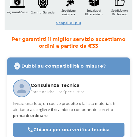
Spedizione
Imballaggi
Soddisfatto o
Pagamenti Sicuri
2 anni di Garanzia
assicurata
Ultraresistenti
Rimborsato
Scopri di più
Per garantirti il miglior servizio accettiamo
ordini a partire da €33
Dubbi su compatibilità o misure?
Consulenza Tecnica
Fornitura Idraulica Specialistica
Inviaci una foto, un codice prodotto o la lista materiali: ti
aiutiamo a scegliere il ricambio o componente corretto
prima di ordinare
.
Chiama per una verifica tecnica