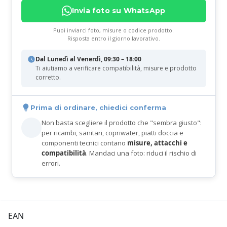
Invia foto su WhatsApp
Puoi inviarci foto, misure o codice prodotto.
Risposta entro il giorno lavorativo.
Dal Lunedì al Venerdì, 09:30 – 18:00
Ti aiutiamo a verificare compatibilità, misure e prodotto
corretto.
Prima di ordinare, chiedici conferma
Non basta scegliere il prodotto che "sembra giusto":
per ricambi, sanitari, copriwater, piatti doccia e
componenti tecnici contano
misure, attacchi e
compatibilità
. Mandaci una foto: riduci il rischio di
errori.
EAN