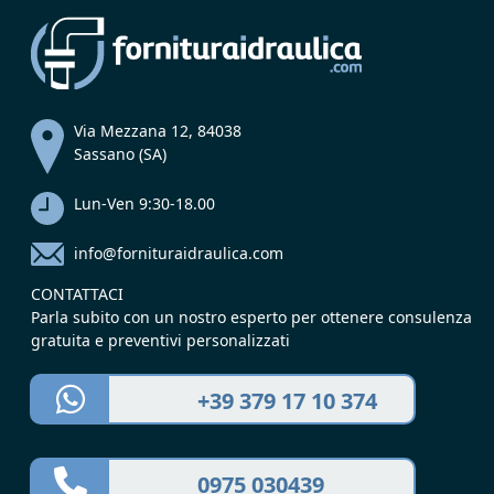
Via Mezzana 12, 84038
Sassano (SA)
Lun-Ven 9:30-18.00
info@fornituraidraulica.com
CONTATTACI
Parla subito con un nostro esperto per ottenere consulenza
gratuita e preventivi personalizzati
+39 379 17 10 374
0975 030439