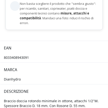
Non basta scegliere il prodotto che "sembra giusto":
per ricambi, sanitari, copriwater, piatti doccia e
componenti tecnici contano
misure, attacchi e
compatibilità
. Mandaci una foto: riduci il rischio di
errori.
EAN
8033408943091
MARCA
Dianhydro
DESCRIZIONE
Braccio doccia rotondo minimale in ottone, attacchi 1/2"M.
Spessore Braccio D. 18 mm. Con Rosone D. 55 mm.